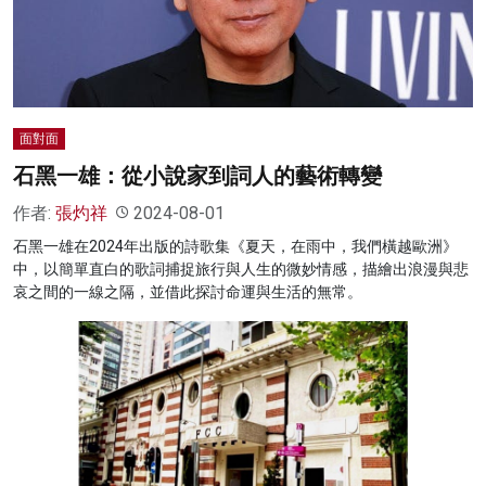
名家榜
灼見活動
關於我們
面對面
石黑一雄：從小說家到詞人的藝術轉變
作者:
張灼祥
2024-08-01
石黑一雄在2024年出版的詩歌集《夏天，在雨中，我們橫越歐洲》
中，以簡單直白的歌詞捕捉旅行與人生的微妙情感，描繪出浪漫與悲
哀之間的一線之隔，並借此探討命運與生活的無常。