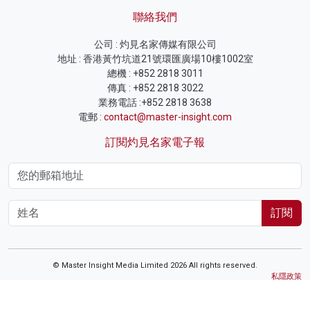
聯絡我們
公司 : 灼見名家傳媒有限公司
地址 : 香港黃竹坑道21號環匯廣場10樓1002室
總機 : +852 2818 3011
傳真 : +852 2818 3022
業務電話 :+852 2818 3638
電郵 :
contact@master-insight.com
訂閱灼見名家電子報
訂閱
© Master Insight Media Limited 2026 All rights reserved.
私隱政策