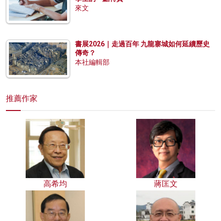
來文
書展2026｜走過百年 九龍寨城如何延續歷史
傳奇？
本社編輯部
推薦作家
高希均
蔣匡文