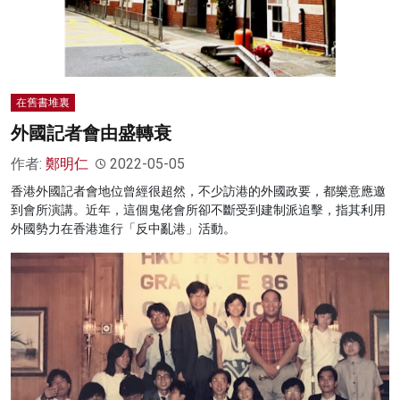
在舊書堆裏
外國記者會由盛轉衰
作者:
鄭明仁
2022-05-05
香港外國記者會地位曾經很超然，不少訪港的外國政要，都樂意應邀
到會所演講。近年，這個鬼佬會所卻不斷受到建制派追擊，指其利用
外國勢力在香港進行「反中亂港」活動。