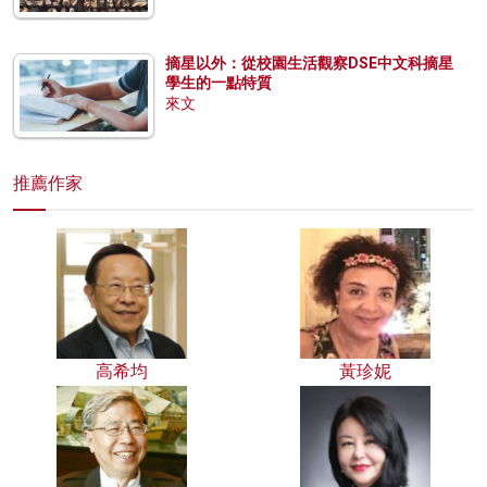
摘星以外：從校園生活觀察DSE中文科摘星
學生的一點特質
來文
推薦作家
高希均
黃珍妮