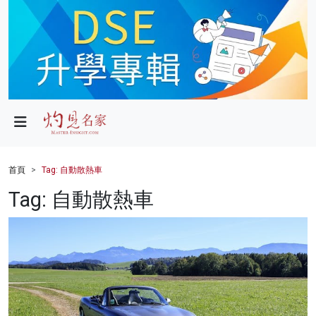
政局
教育
文化
財經
首頁
Tag: 自動散熱車
生活
Tag: 自動散熱車
健康
商業
科技
影片