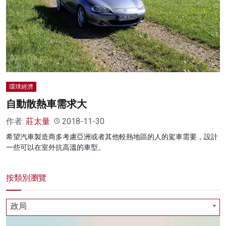
名家榜
灼見活動
關於我們
環球經濟
自動散熱車需求大
作者:
莊太量
2018-11-30
希望汽車製造商多考慮亞洲或者其他較熱地區的人的駕車需要，設計
一些可以在室外抗高溫的車型。
按類別瀏覽
政局