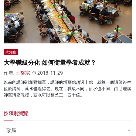
名家榜
灼見活動
關於我們
求知集
大學職級分化 如何衡量學者成就？
作者:
王耀宗
2018-11-29
以前的講師制相對簡單，講師的增薪點超過十點，就算一個講師終生
位於講師，薪水也過得去。現在，職級不同，薪水也不同，由助理講
師至講座教授，薪水可以相差三、四十倍。
按類別瀏覽
政局