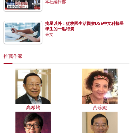
本社編輯部
摘星以外：從校園生活觀察DSE中文科摘星
學生的一點特質
來文
推薦作家
高希均
黃珍妮