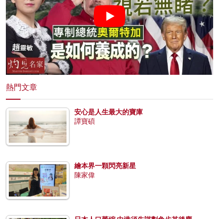
熱門文章
安心是人生最大的寶庫
譚寶碩
繪本界一顆閃亮新星
陳家偉