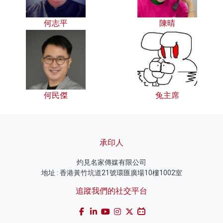
何志平
陳晴
何民傑
兔主席
承印人
灼見名家傳媒有限公司
地址 : 香港黃竹坑道21號環匯廣場10樓1002室
追蹤我們的社交平台