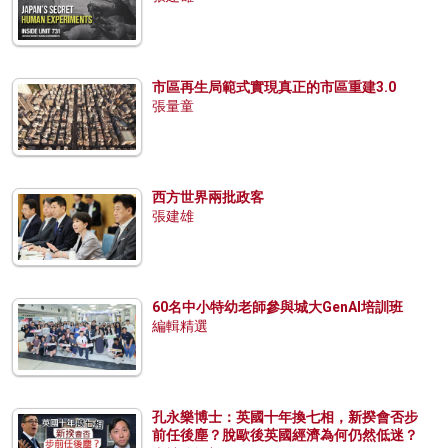
市區再生局範式實現真正的市區重建3.0
張量童
西方世界兩批政客
張建雄
60名中小特幼老師參與城大GenAI培訓班
編輯精選
孔永樂博士：英國十年換七相，新揆會否步
前任後塵？脫歐後英國經濟為何仍然低迷？