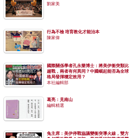
劉家美
行為不檢 培育教化才能治本
陳家偉
國際關係學者孔永樂博士：將美伊衝突類比
越戰，兩者有何異同？中國崛起能否為全球
格局發揮穩定效用？
本社編輯部
葛亮：見南山
編輯精選
兔主席：美伊停戰協議變衝突導火線，雙方