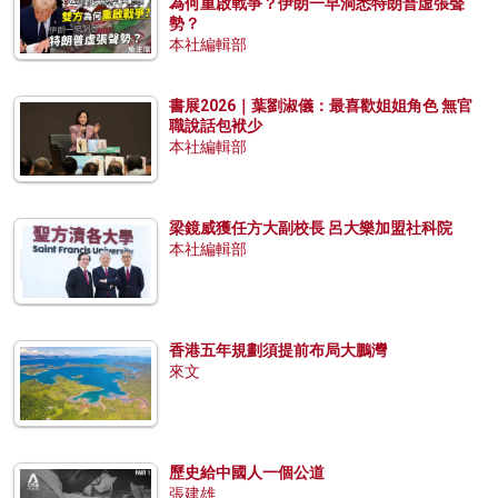
為何重啟戰爭？伊朗一早洞悉特朗普虛張聲
勢？
本社編輯部
書展2026｜葉劉淑儀：最喜歡姐姐角色 無官
職說話包袱少
本社編輯部
梁鏡威獲任方大副校長 呂大樂加盟社科院
本社編輯部
香港五年規劃須提前布局大鵬灣
來文
歷史給中國人一個公道
張建雄