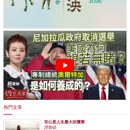
熱門文章
安心是人生最大的寶庫
譚寶碩