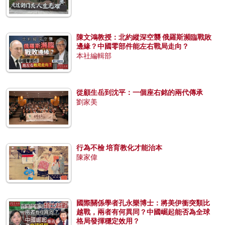
陳文鴻教授：北約縱深空襲 俄羅斯瀕臨戰敗
邊緣？中國零部件能左右戰局走向？
本社編輯部
從顧生岳到沈平：一個座右銘的兩代傳承
劉家美
行為不檢 培育教化才能治本
陳家偉
國際關係學者孔永樂博士：將美伊衝突類比
越戰，兩者有何異同？中國崛起能否為全球
格局發揮穩定效用？