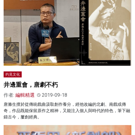
灼見文化
井邊重會，唐劇不朽
作者:
編輯精選
2019-09-18
唐滌生擅於從傳統戲曲汲取創作養分，經他改編的北劇、南戲或傳
奇，作品既能保留原作之精神，又能注入個人與時代的特色，筆下融
鑄古今，屢創經典。