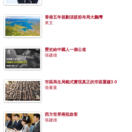
香港五年規劃須提前布局大鵬灣
來文
歷史給中國人一個公道
張建雄
市區再生局範式實現真正的市區重建3.0
張量童
西方世界兩批政客
張建雄