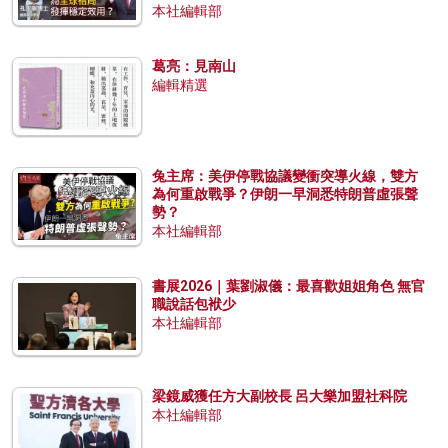
本社編輯部
葛亮：見南山
編輯精選
兔主席：美伊停戰協議變衝突導火線，雙方
為何重啟戰爭？伊朗一早洞悉特朗普虛張聲
勢？
本社編輯部
書展2026｜葉劉淑儀：最喜歡姐姐角色 無官
職說話包袱少
本社編輯部
梁鏡威獲任方大副校長 呂大樂加盟社科院
本社編輯部