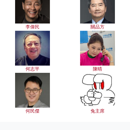
李偉民
關品方
何志平
陳晴
何民傑
兔主席