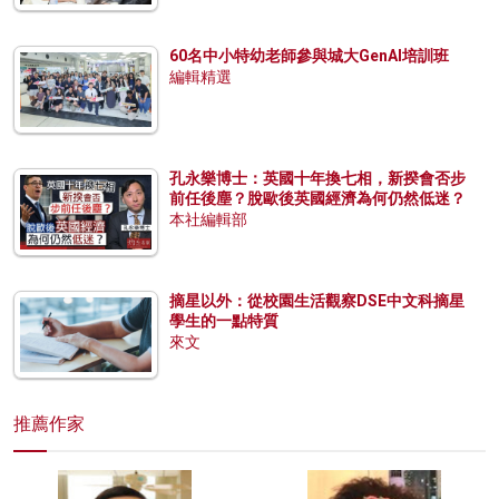
60名中小特幼老師參與城大GenAI培訓班
編輯精選
孔永樂博士：英國十年換七相，新揆會否步
前任後塵？脫歐後英國經濟為何仍然低迷？
本社編輯部
摘星以外：從校園生活觀察DSE中文科摘星
學生的一點特質
來文
推薦作家