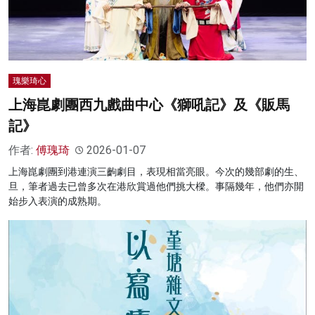
瑰樂琦心
上海崑劇團西九戲曲中心《獅吼記》及《販馬
記》
作者:
傅瑰琦
2026-01-07
上海崑劇團到港連演三齣劇目，表現相當亮眼。今次的幾部劇的生、
旦，筆者過去已曾多次在港欣賞過他們挑大樑。事隔幾年，他們亦開
始步入表演的成熟期。