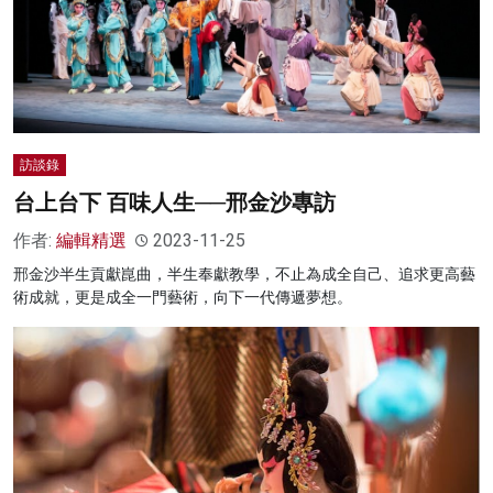
訪談錄
台上台下 百味人生──邢金沙專訪
作者:
編輯精選
2023-11-25
邢金沙半生貢獻崑曲，半生奉獻教學，不止為成全自己、追求更高藝
術成就，更是成全一門藝術，向下一代傳遞夢想。