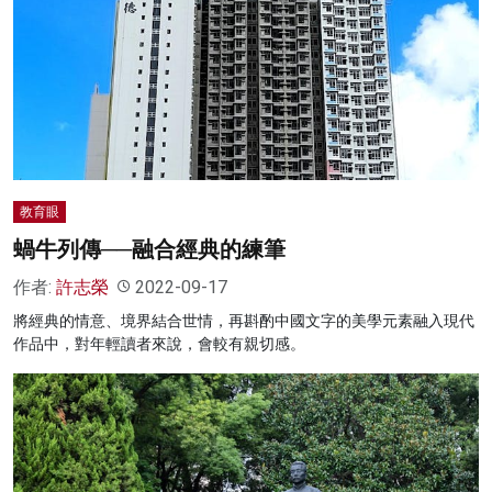
教育眼
蝸牛列傳──融合經典的練筆
作者:
許志榮
2022-09-17
將經典的情意、境界結合世情，再斟酌中國文字的美學元素融入現代
作品中，對年輕讀者來說，會較有親切感。