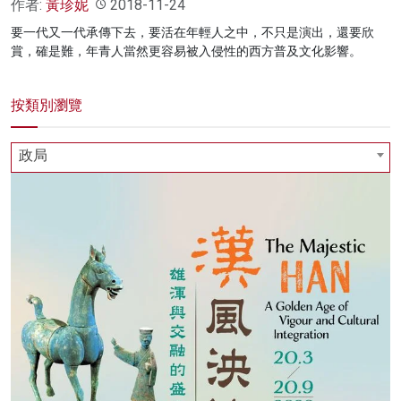
作者:
黃珍妮
2018-11-24
要一代又一代承傳下去，要活在年輕人之中，不只是演出，還要欣
賞，確是難，年青人當然更容易被入侵性的西方普及文化影響。
按類別瀏覽
政局