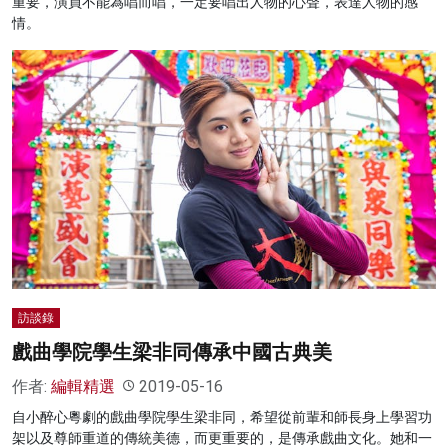
重要，演員不能為唱而唱，一定要唱出人物的心聲，表達人物的感
情。
訪談錄
戲曲學院學生梁非同傳承中國古典美
作者:
編輯精選
2019-05-16
自小醉心粵劇的戲曲學院學生梁非同，希望從前輩和師長身上學習功
架以及尊師重道的傳統美德，而更重要的，是傳承戲曲文化。她和一