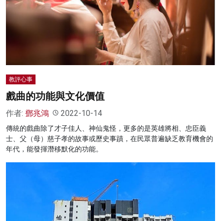
教評心事
戲曲的功能與文化價值
作者:
鄧兆鴻
2022-10-14
傳統的戲曲除了才子佳人、神仙鬼怪，更多的是英雄將相、忠臣義
士、父（母）慈子孝的故事或歷史事蹟，在民眾普遍缺乏教育機會的
年代，能發揮潛移默化的功能。