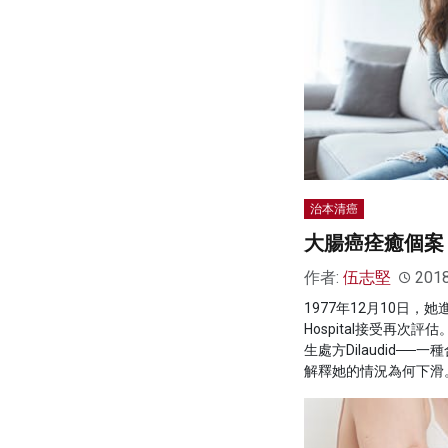
治本清癌
大腸癌痊癒個案
作者:
伍志堅
201
1977年12月10日，她進入D
Hospital接受再次
生處方Dilaudid─
解釋她的情況為何下滑