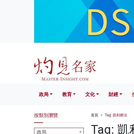
政局
教育
文化
財經
生活
政局
教育
文化
財經
按類別瀏覽
首頁
Tag: 凱利療法
Tag: 
政局