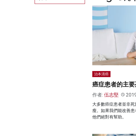
治本清癌
癌症患者的主要
作者:
伍志堅
201
大多數癌症患者並非死
瘦。如果我們能改善患
他們絕對有幫助。