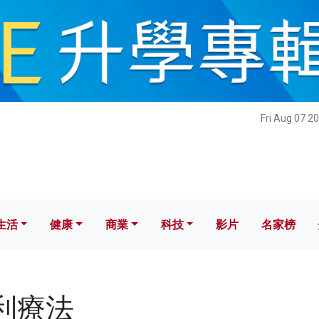
健康
商業
科技
影片
名家榜
Fri Aug 07 2
生活
健康
商業
科技
影片
名家榜
凱利療法