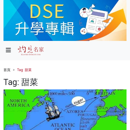
政局
教育
文化
財經
首頁
Tag: 甜菜
生活
Tag: 甜菜
健康
商業
科技
影片