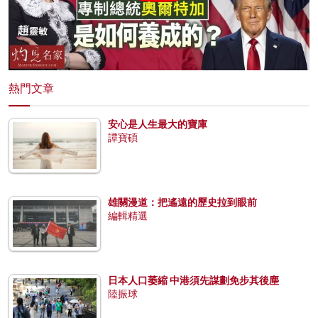
熱門文章
安心是人生最大的寶庫
譚寶碩
雄關漫道：把遙遠的歷史拉到眼前
編輯精選
日本人口萎縮 中港須先謀劃免步其後塵
陸振球