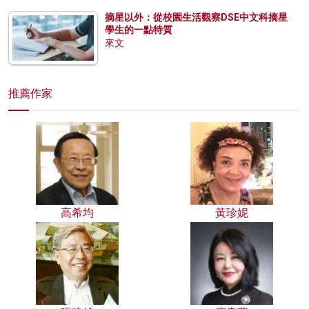
摘星以外：從校園生活觀察DSE中文科摘星
學生的一點特質
來文
推薦作家
高希均
黃珍妮