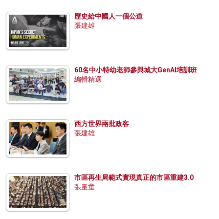
歷史給中國人一個公道
張建雄
60名中小特幼老師參與城大GenAI培訓班
編輯精選
西方世界兩批政客
張建雄
市區再生局範式實現真正的市區重建3.0
張量童