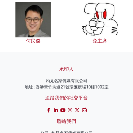
何民傑
兔主席
承印人
灼見名家傳媒有限公司
地址 : 香港黃竹坑道21號環匯廣場10樓1002室
追蹤我們的社交平台
聯絡我們
公司 : 灼見名家傳媒有限公司