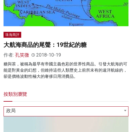
名家榜
灼見活動
關於我們
珠海商評
大航海商品的尾聲：19世紀的糖
作者:
孔笑微
2018-10-19
糖與茶，被稱為最早有帝國主義色彩的世界性商品。引發大航海的可
能是對黃金的幻想，但維持這些人類歷史上前所未有的遠洋航線的，
卻是價格波動性極大的奢侈日用消費品。
按類別瀏覽
政局