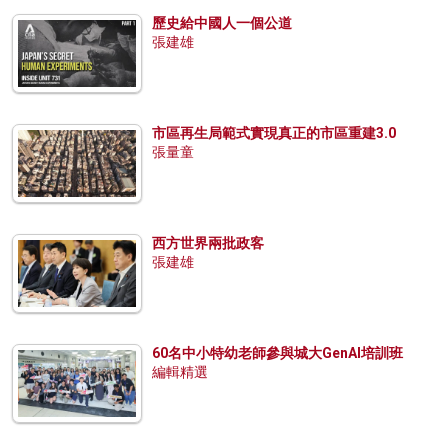
歷史給中國人一個公道
張建雄
市區再生局範式實現真正的市區重建3.0
張量童
西方世界兩批政客
張建雄
60名中小特幼老師參與城大GenAI培訓班
編輯精選