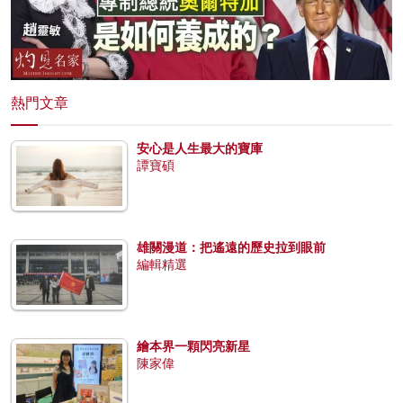
熱門文章
安心是人生最大的寶庫
譚寶碩
雄關漫道：把遙遠的歷史拉到眼前
編輯精選
繪本界一顆閃亮新星
陳家偉