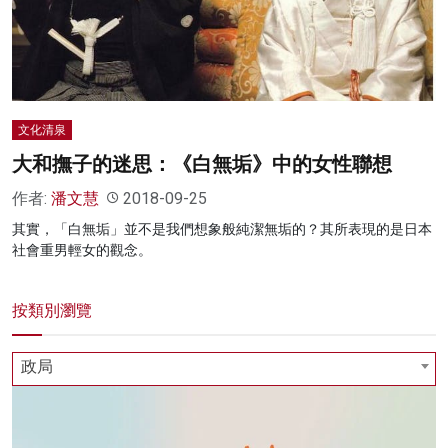
名家榜
灼見活動
關於我們
文化清泉
大和撫子的迷思：《白無垢》中的女性聯想
作者:
潘文慧
2018-09-25
其實，「白無垢」並不是我們想象般純潔無垢的？其所表現的是日本
社會重男輕女的觀念。
按類別瀏覽
政局