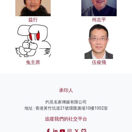
益行
何志平
兔主席
伍俊飛
承印人
灼見名家傳媒有限公司
地址 : 香港黃竹坑道21號環匯廣場10樓1002室
追蹤我們的社交平台