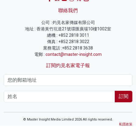
聯絡我們
公司 : 灼見名家傳媒有限公司
地址 : 香港黃竹坑道21號環匯廣場10樓1002室
總機 : +852 2818 3011
傳真 : +852 2818 3022
業務電話 :+852 2818 3638
電郵 :
contact@master-insight.com
訂閱灼見名家電子報
訂閱
© Master Insight Media Limited 2026 All rights reserved.
私隱政策