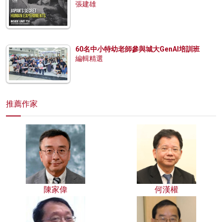
張建雄
60名中小特幼老師參與城大GenAI培訓班
編輯精選
推薦作家
陳家偉
何漢權