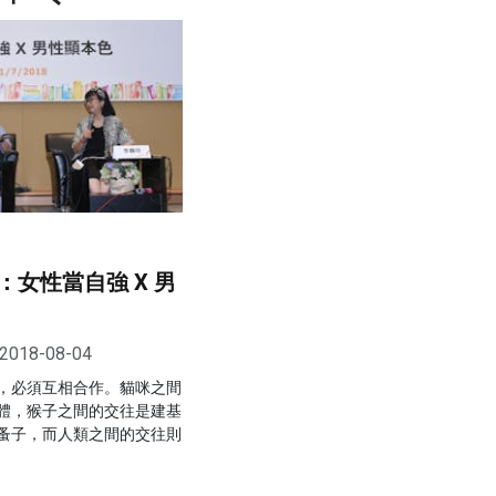
女性當自強 X 男
2018-08-04
，必須互相合作。貓咪之間
體，猴子之間的交往是建基
蚤子，而人類之間的交往則