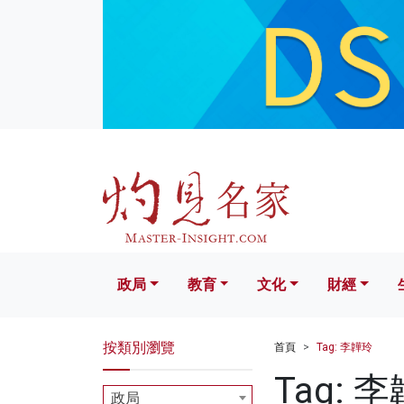
政局
教育
文化
財經
生活
政局
教育
文化
財經
按類別瀏覽
首頁
Tag: 李韡玲
Tag: 
政局