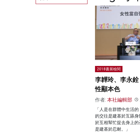
2018書展檢閱
李韡玲、李永銓：
性顯本色
作者:
本社編輯部
「人是在群體中生活的
的交往是建基於互舔身
於互相幫忙捉去身上的
是建基於忍耐。」