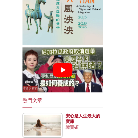
熱門文章
安心是人生最大的
寶庫
譚寶碩