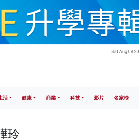
健康
商業
科技
影片
名家榜
Sat Aug 08 20
生活
健康
商業
科技
影片
名家榜
李韡玲