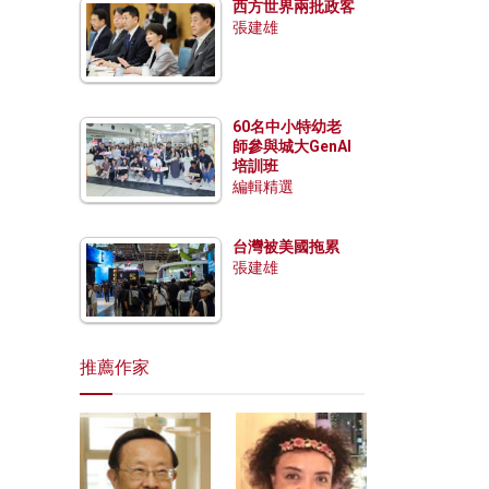
西方世界兩批政客
張建雄
60名中小特幼老
師參與城大GenAI
培訓班
編輯精選
台灣被美國拖累
張建雄
推薦作家