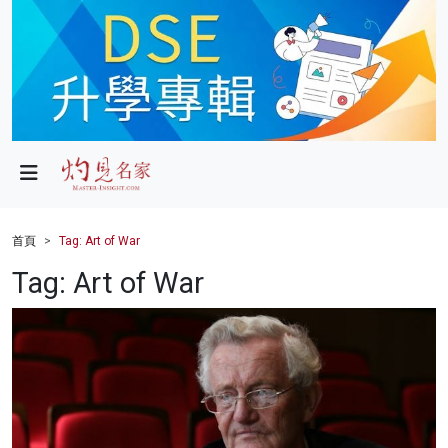
政局
教育
文化
財經
首頁
Tag: Art of War
生活
Tag: Art of War
健康
商業
科技
影片