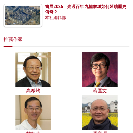
書展2026｜走過百年 九龍寨城如何延續歷史
傳奇？
本社編輯部
推薦作家
高希均
蔣匡文