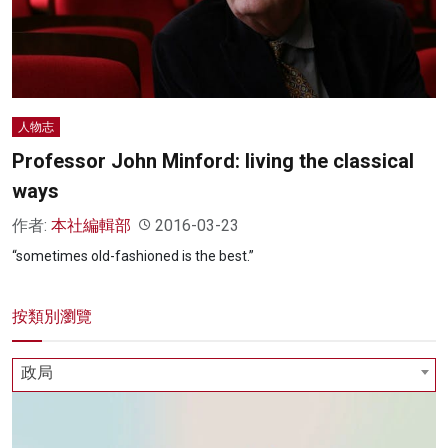
名家榜
灼見活動
關於我們
人物志
Professor John Minford: living the classical
ways
作者:
本社編輯部
2016-03-23
“sometimes old-fashioned is the best.”
按類別瀏覽
政局