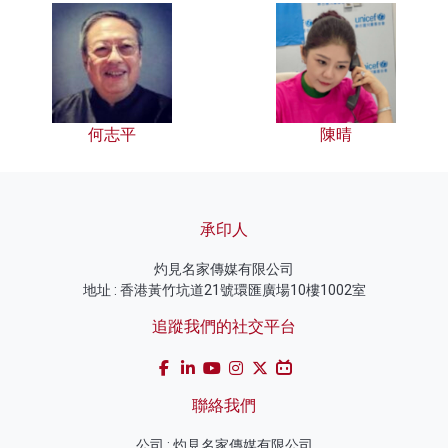
何志平
陳晴
承印人
灼見名家傳媒有限公司
地址 : 香港黃竹坑道21號環匯廣場10樓1002室
追蹤我們的社交平台
聯絡我們
公司 : 灼見名家傳媒有限公司