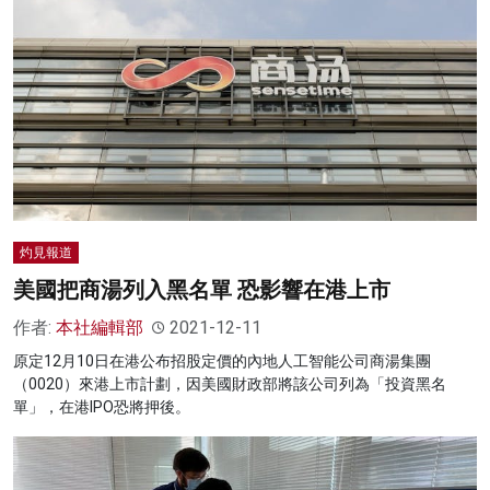
灼見報道
美國把商湯列入黑名單 恐影響在港上市
作者:
本社編輯部
2021-12-11
原定12月10日在港公布招股定價的內地人工智能公司商湯集團
（0020）來港上市計劃，因美國財政部將該公司列為「投資黑名
單」，在港IPO恐將押後。