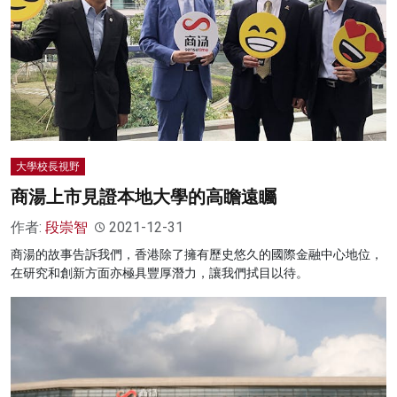
大學校長視野
商湯上市見證本地大學的高瞻遠矚
作者:
段崇智
2021-12-31
商湯的故事告訴我們，香港除了擁有歷史悠久的國際金融中心地位，
在研究和創新方面亦極具豐厚潛力，讓我們拭目以待。