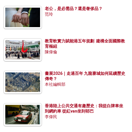
老公，是必需品？還是奢侈品？
范玲
教育軟實力賦能港五年規劃 建構全面國際教
育樞紐
陳偉倫
書展2026｜走過百年 九龍寨城如何延續歷史
傳奇？
本社編輯部
香港陸上公共交通有趣歷史：我從白牌車坐
到網約車 從紅van坐到邨巴
李偉民