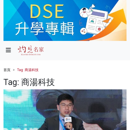
政局
教育
文化
財經
首頁
Tag: 商湯科技
生活
Tag: 商湯科技
健康
商業
科技
影片