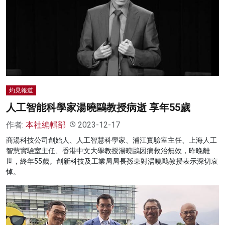
灼見報道
人工智能科學家湯曉鷗教授病逝 享年55歲
作者:
本社編輯部
2023-12-17
商湯科技公司創始人、人工智慧科學家、浦江實驗室主任、上海人工
智慧實驗室主任、香港中文大學教授湯曉鷗因病救治無效，昨晚離
世，終年55歲。創新科技及工業局局長孫東對湯曉鷗教授表示深切哀
悼。