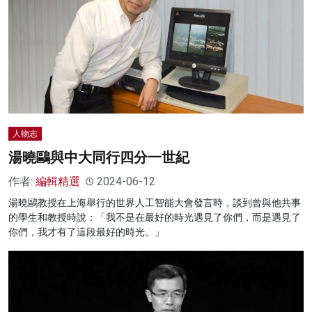
人物志
湯曉鷗與中大同行四分一世紀
作者:
編輯精選
2024-06-12
湯曉鷗教授在上海舉行的世界人工智能大會發言時，談到曾與他共事
的學生和教授時說：「我不是在最好的時光遇見了你們，而是遇見了
你們，我才有了這段最好的時光。」