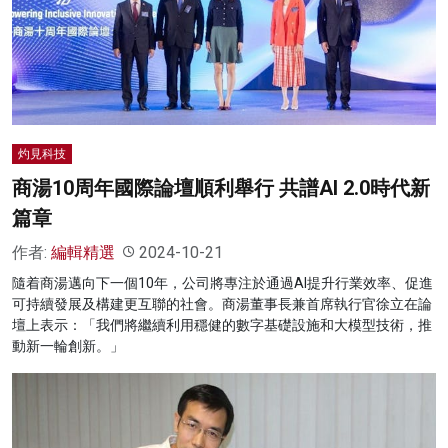
灼見科技
商湯10周年國際論壇順利舉行 共譜AI 2.0時代新
篇章
作者:
編輯精選
2024-10-21
隨着商湯邁向下一個10年，公司將專注於通過AI提升行業效率、促進
可持續發展及構建更互聯的社會。商湯董事長兼首席執行官徐立在論
壇上表示：「我們將繼續利用穩健的數字基礎設施和大模型技術，推
動新一輪創新。」