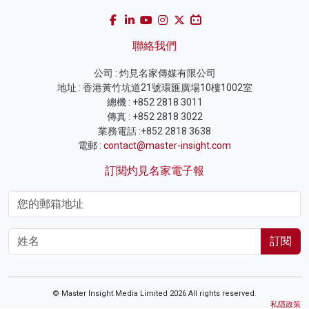
聯絡我們
公司 : 灼見名家傳媒有限公司
地址 : 香港黃竹坑道21號環匯廣場10樓1002室
總機 : +852 2818 3011
傳真 : +852 2818 3022
業務電話 :+852 2818 3638
電郵 :
contact@master-insight.com
訂閱灼見名家電子報
訂閱
© Master Insight Media Limited 2026 All rights reserved.
私隱政策