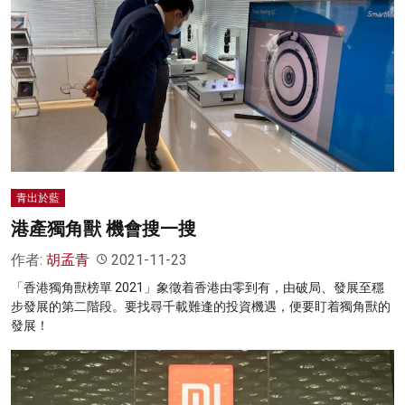
青出於藍
港產獨角獸 機會搜一搜
作者:
胡孟青
2021-11-23
「香港獨角獸榜單 2021」象徵着香港由零到有，由破局、發展至穩
步發展的第二階段。要找尋千載難逢的投資機遇，便要盯着獨角獸的
發展！