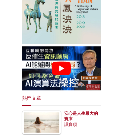
熱門文章
安心是人生最大的
寶庫
譚寶碩