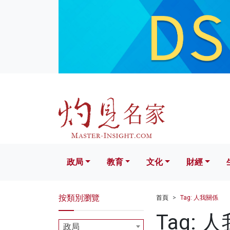
政局
教育
文化
財經
生活
政局
教育
文化
財經
按類別瀏覽
首頁
Tag: 人我關係
Tag: 
政局