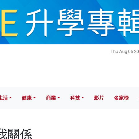
健康
商業
科技
影片
名家榜
Thu Aug 06 20
生活
健康
商業
科技
影片
名家榜
人我關係