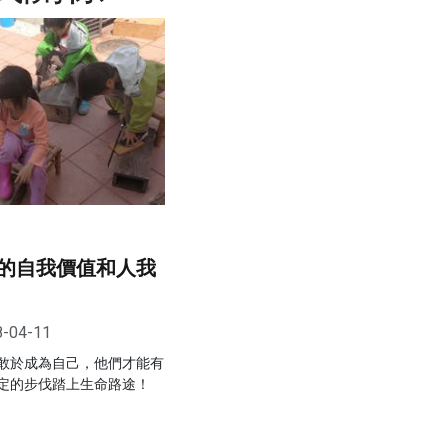
的自我價值和人我
8-04-11
敢於成為自己，他們才能有
定的步伐踏上生命路途！