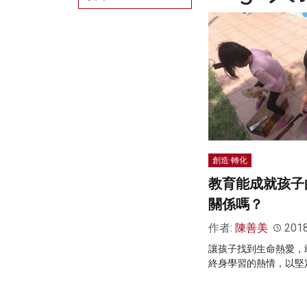
創造·轉化
教育能成就孩子
關係嗎？
作者:
陳善美
201
讓孩子找到生命熱愛，
終身學習的熱情，以堅