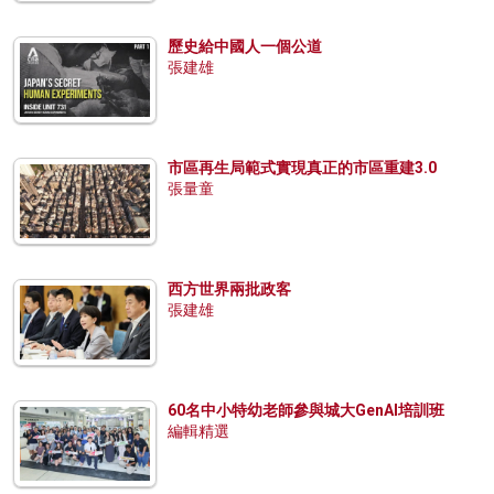
歷史給中國人一個公道
張建雄
市區再生局範式實現真正的市區重建3.0
張量童
西方世界兩批政客
張建雄
60名中小特幼老師參與城大GenAI培訓班
編輯精選