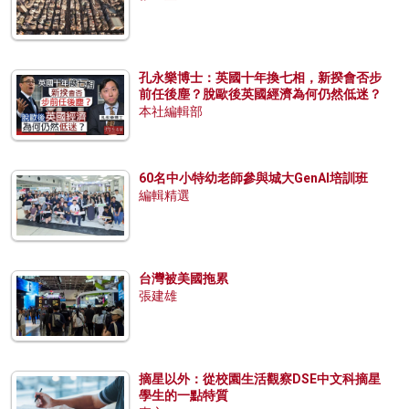
孔永樂博士：英國十年換七相，新揆會否步
前任後塵？脫歐後英國經濟為何仍然低迷？
本社編輯部
60名中小特幼老師參與城大GenAI培訓班
編輯精選
台灣被美國拖累
張建雄
摘星以外：從校園生活觀察DSE中文科摘星
學生的一點特質