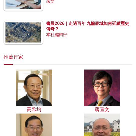
來文
書展2026｜走過百年 九龍寨城如何延續歷史
傳奇？
本社編輯部
推薦作家
高希均
蔣匡文