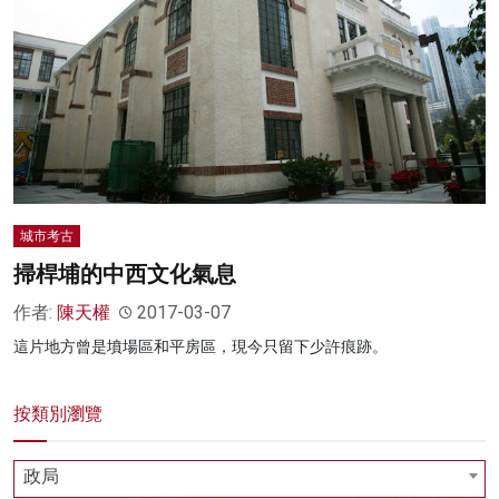
城市考古
掃桿埔的中西文化氣息
作者:
陳天權
2017-03-07
這片地方曾是墳場區和平房區，現今只留下少許痕跡。
按類別瀏覽
政局