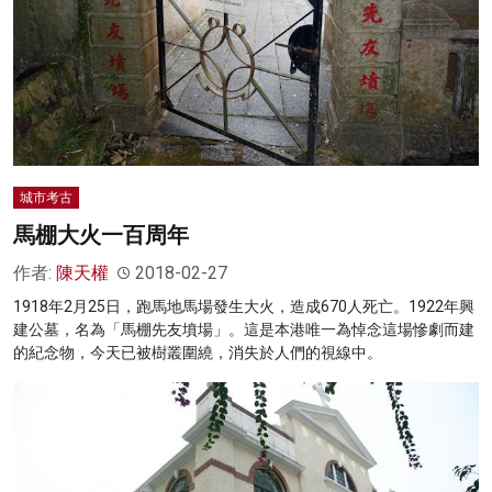
城市考古
馬棚大火一百周年
作者:
陳天權
2018-02-27
1918年2月25日，跑馬地馬場發生大火，造成670人死亡。1922年興
建公墓，名為「馬棚先友墳場」。這是本港唯一為悼念這場慘劇而建
的紀念物，今天已被樹叢圍繞，消失於人們的視線中。