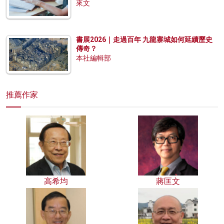
來文
書展2026｜走過百年 九龍寨城如何延續歷史
傳奇？
本社編輯部
推薦作家
高希均
蔣匡文