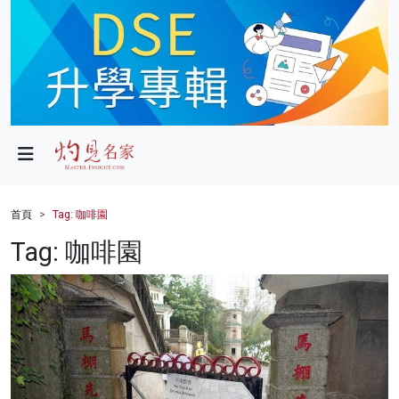
政局
教育
文化
財經
首頁
Tag: 咖啡園
生活
Tag: 咖啡園
健康
商業
科技
影片