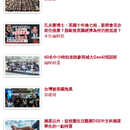
孔永樂博士：英國十年換七相，新揆會否步
前任後塵？脫歐後英國經濟為何仍然低迷？
本社編輯部
60名中小特幼老師參與城大GenAI培訓班
編輯精選
台灣被美國拖累
張建雄
摘星以外：從校園生活觀察DSE中文科摘星
學生的一點特質