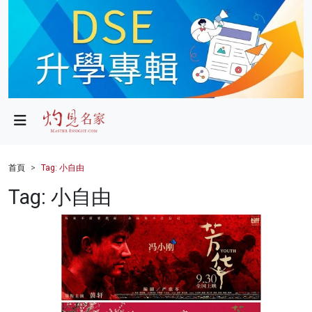
政局
教育
文化
財經
首頁
Tag: 小自由
生活
Tag: 小自由
健康
商業
科技
影片