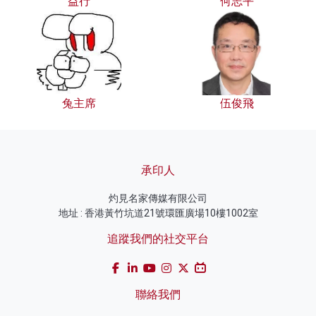
益行
何志平
兔主席
伍俊飛
承印人
灼見名家傳媒有限公司
地址 : 香港黃竹坑道21號環匯廣場10樓1002室
追蹤我們的社交平台
聯絡我們