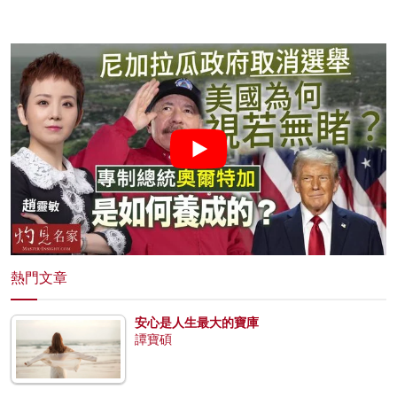
熱門文章
安心是人生最大的寶庫
譚寶碩