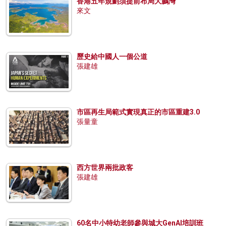
香港五年規劃須提前布局大鵬灣
來文
歷史給中國人一個公道
張建雄
市區再生局範式實現真正的市區重建3.0
張量童
西方世界兩批政客
張建雄
60名中小特幼老師參與城大GenAI培訓班