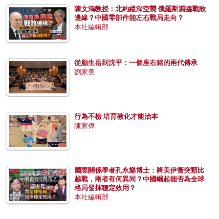
陳文鴻教授：北約縱深空襲 俄羅斯瀕臨戰敗
邊緣？中國零部件能左右戰局走向？
本社編輯部
從顧生岳到沈平：一個座右銘的兩代傳承
劉家美
行為不檢 培育教化才能治本
陳家偉
國際關係學者孔永樂博士：將美伊衝突類比
越戰，兩者有何異同？中國崛起能否為全球
格局發揮穩定效用？
本社編輯部