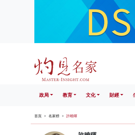
政局
教育
文化
財經
生活
政局
教育
文化
財經
首頁
名家榜
許曉暉