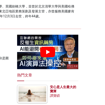
學、英國劍橋大學，並曾於北京清華大學與美國哈佛
東北亞地區業務策劃及發展主管，亦曾服務美國麥肯
12月3日去世，終年44歲。
訣是圍
熱門文章
安心是人生最大的
寶庫
譚寶碩