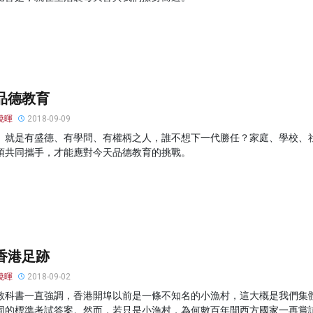
品德教育
曉暉
2018-09-09
」就是有盛德、有學問、有權柄之人，誰不想下一代勝任？家庭、學校、
須共同攜手，才能應對今天品德教育的挑戰。
香港足跡
曉暉
2018-09-02
教科書一直強調，香港開埠以前是一條不知名的小漁村，這大概是我們集
同的標準考試答案。然而，若只是小漁村，為何數百年間西方國家一再嘗