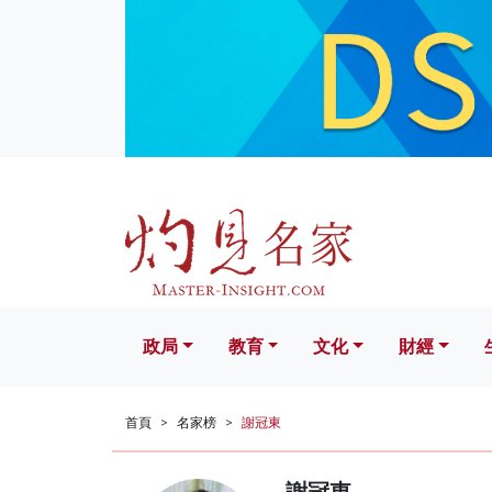
政局
教育
文化
財經
生活
政局
教育
文化
財經
首頁
名家榜
謝冠東