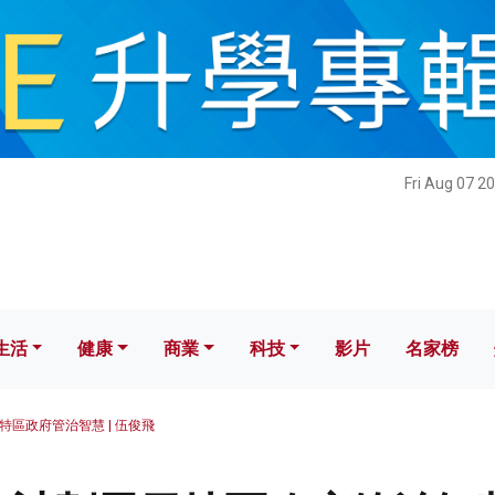
健康
商業
科技
影片
名家榜
Fri Aug 07 2
生活
健康
商業
科技
影片
名家榜
區政府管治智慧 | 伍俊飛