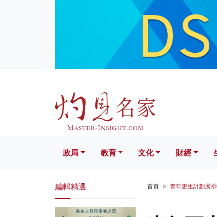
政局
教育
文化
財經
生活
政局
教育
文化
財經
編輯精選
首頁
青年更生計劃展示特