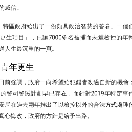
的威信。
，特區政府給出了一份頗具政治智慧的答卷。一個
更生項目」，已讓7000多名被捕而未遭檢控的年
過人生最沉重的一頁。
助青年更生
日前強調，政府一向希望給犯錯者改過自新的機會
年的警司警誡計劃早已存在，而針對2019年特定事
安局在過去兩年推出了以檢控以外的合法方式處理
真心悔改，政府的方針是給予出路。