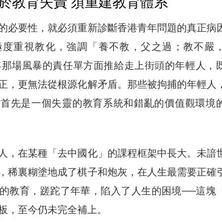
於教育失責 須重建教育體系
的必要性，就必須重新診斷香港青年問題的真正病
極度重視教化，強調「養不教，父之過；教不嚴
9年那場風暴的責任單方面推給走上街頭的年輕人，
正，更無法從根源化解矛盾。那些被拘捕的年輕人
，首先是一個失靈的教育系統和錯亂的價值觀環境
人，在某種「去中國化」的課程框架中長大。未諳
，稀裏糊塗地成了棋子和炮灰，在人生最需要正確
的教育，蹉跎了年華，陷入了人生的困境──這塊
板，至今仍未完全補上。