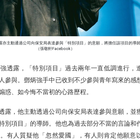
露亦主動通過公司向保安局表達參與「特別項目」的意願，將擔任該項目的導
（張敬軒Facebook）
炳強透露，「特別項目」過去兩年一直低調進行，
人參與。鄧炳強手中已收到不少參與青年寫來的感
煽惑、如今悔不當初的心路歷程。
透露，他主動透過公司向保安局表達參與意願，並
特別項目」的導師。他也為過去部分不當的言論和
歉。有人質疑他「忽然愛國」，有人則肯定他願意