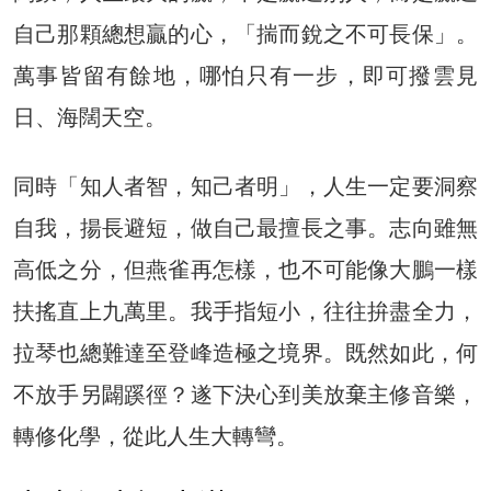
自己那顆總想贏的心，「揣而銳之不可長保」。
萬事皆留有餘地，哪怕只有一步，即可撥雲見
日、海闊天空。
同時「知人者智，知己者明」，人生一定要洞察
自我，揚長避短，做自己最擅長之事。志向雖無
高低之分，但燕雀再怎樣，也不可能像大鵬一樣
扶搖直上九萬里。我手指短小，往往拚盡全力，
拉琴也總難達至登峰造極之境界。既然如此，何
不放手另闢蹊徑？遂下決心到美放棄主修音樂，
轉修化學，從此人生大轉彎。