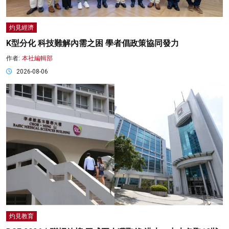
灼見經濟
K型分化 科技難解內需之困 學者倡政策協同發力
作者:
本社編輯部
2026-08-06
灼見教育