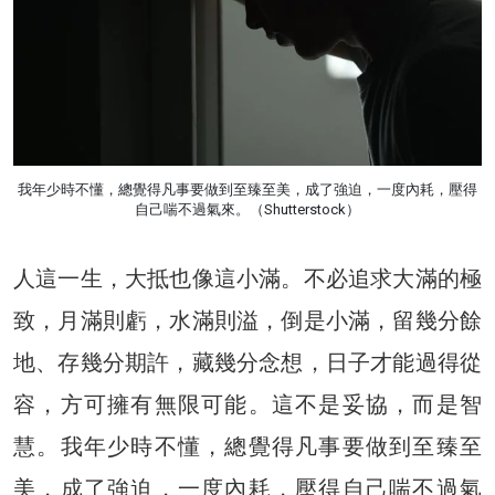
我年少時不懂，總覺得凡事要做到至臻至美，成了強迫，一度內耗，壓得
自己喘不過氣來。（Shutterstock）
人這一生，大抵也像這小滿。不必追求大滿的極
致，月滿則虧，水滿則溢，倒是小滿，留幾分餘
地、存幾分期許，藏幾分念想，日子才能過得從
容，方可擁有無限可能。這不是妥協，而是智
慧。我年少時不懂，總覺得凡事要做到至臻至
美，成了強迫，一度內耗，壓得自己喘不過氣