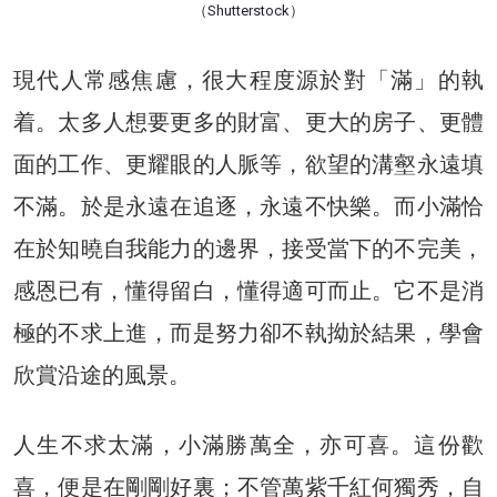
（Shutterstock）
現代人常感焦慮，很大程度源於對「滿」的執
着。太多人想要更多的財富、更大的房子、更體
面的工作、更耀眼的人脈等，欲望的溝壑永遠填
不滿。於是永遠在追逐，永遠不快樂。而小滿恰
在於知曉自我能力的邊界，接受當下的不完美，
感恩已有，懂得留白，懂得適可而止。它不是消
極的不求上進，而是努力卻不執拗於結果，學會
欣賞沿途的風景。
人生不求太滿，小滿勝萬全，亦可喜。這份歡
喜，便是在剛剛好裏；不管萬紫千紅何獨秀，自