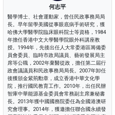
何志平
醫學博士、社會運動家，曾任民政事務局局
長。早年留學美國從事眼底病手術研究，獲
哈佛大學醫學院臨床眼科院士等資格，1984
年擔任香港中文大學醫學院眼外科講座教
授。1994年，先後出任人大常委港區籌備委
員會委員、臨時市政局議員、藝術發展局主
席等公職，2002年棄醫從政，擔任第二屆行
政會議議員和民政事務局局長。2007年卸任
後獲頒金紫荊勳章，成立香港中華文化學
院，推行國民教育工作。2010年，出任民辦
智庫中華能源基金委員會常務副主席兼秘書
長。2013年獲中國國務院委任為全國港澳研
究會理事。2014年，獲邀擔任聯合國永續發