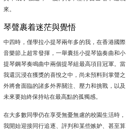
來。
琴聲裹着迷茫與覺悟
中四時，僅學拉小提琴兩年多的我，在香港國際
音樂節上超常發揮，一舉囊括小提琴協奏曲和小
提琴鋼琴奏鳴曲中兩個提琴組最高項目冠軍。當
我還沉浸在獲獎的喜悅之中，尚未預料到掌聲之
外將會面臨的諸多外界關注、壓力和挑戰，以及
未來要始終保持站在最高點的孤獨感。
在大多數同學仍在享受無憂無慮的校園生活時，
我開始迎接同行追逐、評判和某些嫉妒、甚至算