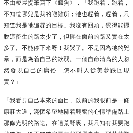
不由凌晨提筆寫下《瘋狗》，「我跑着，跑着，
不知道哪兒是我的避難所；牠也趕着，趕着，只
知道我是牠追趕的目標。我沒有回頭，覺得能擺
脫這畜生的路太少了，但擺在面前的路又實在太
多了。不能停下來呀！我哭了。不是因為牠的兇
暴，而是為着自己的軟弱。一個自命清高的人忽
然發現自己的庸俗，怎不叫人從美夢跌回現
實？」
「我看見自己本來的面目。以前的我眼前是一條
康莊大道，滿懷希望地擁着興奮的心情準備踏上
那條光明的路途。在這荒野裏，我只知有我要跑