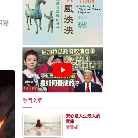
相隔
熱門文章
安心是人生最大的
寶庫
譚寶碩