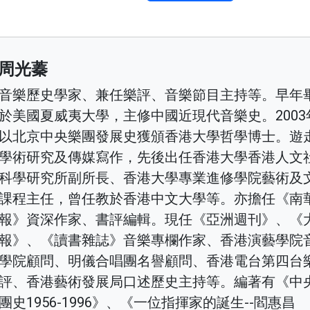
周光蓁
音樂歷史學家、兼任樂評、音樂節目主持等。早年
於美國夏威夷大學，主修中國近現代音樂史。2003
以北京中央樂團發展史獲頒香港大學哲學博士。遊
學術研究及傳媒寫作，先後出任香港大學香港人文
科學研究所副所長、香港大學專業進修學院藝術及
課程主任，曾任教於香港中文大學等。亦擔任《南
報》資深作家、書評編輯。現任《亞洲週刊》、《
報》、《讀書雜誌》音樂專欄作家、香港演藝學院
學院顧問、明儀合唱團名譽顧問、香港電台第四台
評、香港藝術發展局口述歷史主持等。編著有《中
團史1956-1996》、《一位指揮家的誕生--閻惠昌