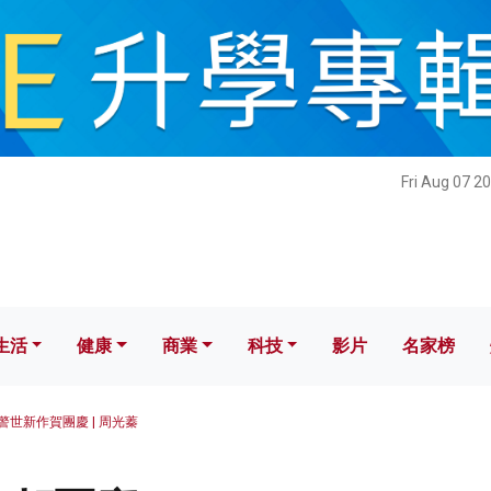
健康
商業
科技
影片
名家榜
Fri Aug 07 2
生活
健康
商業
科技
影片
名家榜
警世新作賀團慶 | 周光蓁