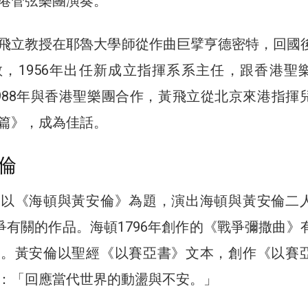
港管弦樂團演奏。
飛立教授在耶魯大學師從作曲巨擘亨德密特，回國
，1956年出任新成立指揮系系主任，跟香港聖
988年與香港聖樂團合作，黃飛立從北京來港指揮
篇》，成為佳話。
倫
會以《海頓與黃安倫》為題，演出海頓與黃安倫二
戰爭有關的作品。海頓1796年創作的《戰爭彌撒曲》
局。黃安倫以聖經《以賽亞書》文本，創作《以賽
：「回應當代世界的動盪與不安。」