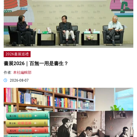
2026書展巡禮
書展2026｜百無一用是書生？
作者:
本社編輯部
2026-08-07