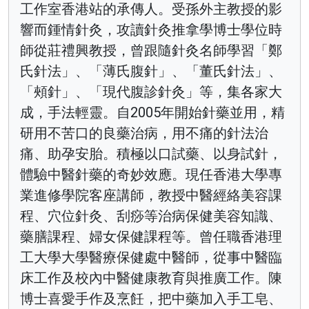
工作室香港站的承傳人。受孫外主教授的影
響而鍾情針灸，攻讀針灸推拿學博士學位時
師從莊禮興教授，曾跟隨針灸名師學習「鄭
氏針法」、「薄氏腹針」、「董氏針法」、
「頰針」、「現代腹診針灸」等，集各家大
成，手法輕靈。自2005年開始針藥並用，精
研用不苦口的良藥治病，用不痛的針法治
痛、助孕安胎。積極以口試藥、以身試針，
體驗中醫針藥的奇妙效應。現任香港大學專
業進修學院客座講師，教授中醫經絡美容課
程、穴位針灸、刮痧等治病保健美容知識、
藥膳課程、婦女保健課程等。曾任職香港理
工大學大學醫療保健處中醫師，從事中醫臨
床工作及校內中醫健康教育與推廣工作。陳
博士喜愛手作及烹飪，把中藥加入手工皂、