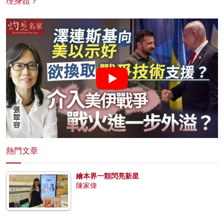
理身體？
熱門文章
繪本界一顆閃亮新星
陳家偉