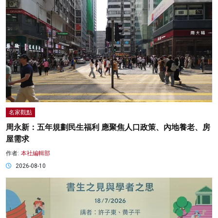
名家觀點
周永新：五年規劃民生福利 應聚焦人口政策、內地養老、房
屋需求
作者:
本社編輯部
2026-08-10