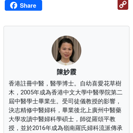
C
Share
Li
陳妙霞
香港註冊中醫，醫學博士。自幼喜愛花草樹
木，2005年成為香港中文大學中醫學院第二
屆中醫學士畢業生。受司徒儀教授的影響，
決志精修中醫婦科，畢業後北上廣州中醫藥
大學攻讀中醫婦科學碩士，師從羅頌平教
授，並於2016年成為嶺南羅氏婦科流派傳承