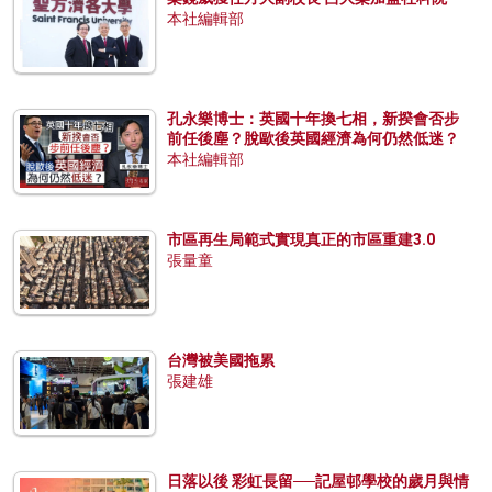
本社編輯部
孔永樂博士：英國十年換七相，新揆會否步
前任後塵？脫歐後英國經濟為何仍然低迷？
本社編輯部
市區再生局範式實現真正的市區重建3.0
張量童
台灣被美國拖累
張建雄
日落以後 彩虹長留──記屋邨學校的歲月與情