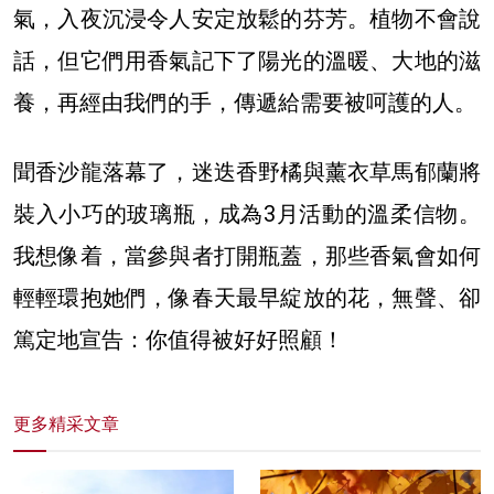
氣，入夜沉浸令人安定放鬆的芬芳。植物不會說
話，但它們用香氣記下了陽光的溫暖、大地的滋
養，再經由我們的手，傳遞給需要被呵護的人。
聞香沙龍落幕了，迷迭香野橘與薰衣草馬郁蘭將
裝入小巧的玻璃瓶，成為3月活動的溫柔信物。
我想像着，當參與者打開瓶蓋，那些香氣會如何
輕輕環抱她們，像春天最早綻放的花，無聲、卻
篤定地宣告：你值得被好好照顧！
更多精采文章