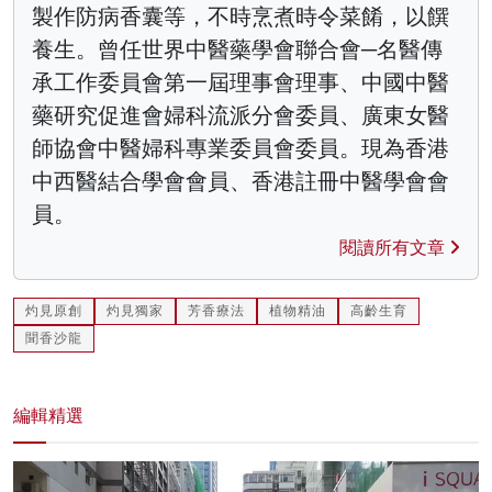
製作防病香囊等，不時烹煮時令菜餚，以饌
養生。曾任世界中醫藥學會聯合會─名醫傳
承工作委員會第一屆理事會理事、中國中醫
藥研究促進會婦科流派分會委員、廣東女醫
師協會中醫婦科專業委員會委員。現為香港
中西醫結合學會會員、香港註冊中醫學會會
員。
閱讀所有文章
灼見原創
灼見獨家
芳香療法
植物精油
高齡生育
聞香沙龍
編輯精選