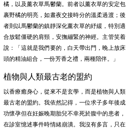
橘，以及薰衣草馬鬱蘭。前者以薰衣草的安定包
裹野橘的明亮，如晝夜交接時分的溫柔過渡；後
者則以馬鬱蘭的鎮靜深化薰衣草的紓緩，特別適
合放鬆僵硬的肩頸，安撫繃緊的神經。主管笑着
說：「這就是我們要的，白天帶出門，晚上放床
頭的精油組合，一份芳香之禮，兩種陪伴。」
植物與人類最古老的盟約
以香療癒身心，從來不是玄學，而是植物與人類
最古老的盟約。我依然記得，一位求子多年後成
功懷孕但在妊娠晚期胎兒不幸死於腹中的患者，
在診室憶述事件時情緒崩潰。我沒有多言，只在