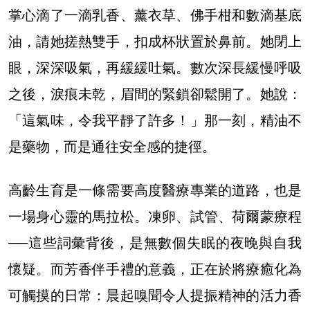
掌心滴了一滴乳香、薰衣草、佛手柑和數滴基底
油，請她搓熱雙手，扣成杯狀置於鼻前。她閉上
眼，深深吸氣，再緩緩吐氣。數次深長緩慢呼吸
之後，淚痕未乾，眉間的緊鎖卻鬆開了。她說：
「這氣味，令我平靜了許多！」那一刻，精油不
是藥物，而是通往安全感的捷徑。
高齡生育是一條需要高度醫療專業的道路，也是
一場身心靈的馬拉松。凍卵、試管、荷爾蒙療程
──這些詞彙背後，是無數個失眠的夜晚與自我
懷疑。而芳香伴手禮的意義，正在於將療癒化為
可觸摸的日常：晨起嗅聞令人提振精神的活力香