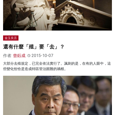
金玉良言
還有什麼「殖」要「去」？
作者:
曾鈺成
2015-10-07
大部分去殖規定，已完全依法實行了。諷刺的是，在有的人眼中，這
些變化恰恰是造成特區管治困難的禍根。