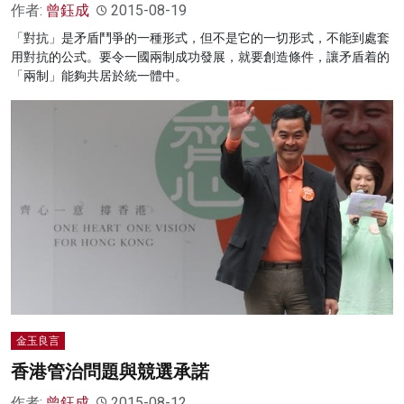
作者:
曾鈺成
2015-08-19
「對抗」是矛盾鬥爭的一種形式，但不是它的一切形式，不能到處套
用對抗的公式。要令一國兩制成功發展，就要創造條件，讓矛盾着的
「兩制」能夠共居於統一體中。
金玉良言
香港管治問題與競選承諾
作者:
曾鈺成
2015-08-12