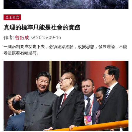
金玉良言
真理的標準只能是社會的實踐
作者:
曾鈺成
2015-09-16
一國兩制要成功走下去，必須總結經驗，改變思想，發展理論，不能
老是摸着石頭過河。