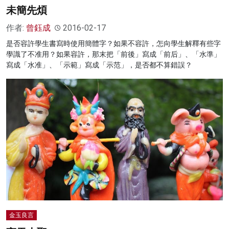
未簡先煩
作者:
曾鈺成
2016-02-17
是否容許學生書寫時使用簡體字？如果不容許，怎向學生解釋有些字
學識了不准用？如果容許，那末把「前後」寫成「前后」、「水準」
寫成「水准」、「示範」寫成「示范」，是否都不算錯誤？
金玉良言