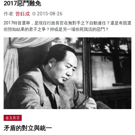
2017惡鬥難免
作者:
曾鈺成
2015-08-26
2017特首選舉，是現任行政長官在無對手之下自動連任？還是有競選
但預知結果的君子之爭？抑或是另一場你死我活的惡鬥？
金玉良言
矛盾的對立與統一