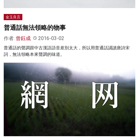
金玉良言
普通話無法領略的物事
作者:
曾鈺成
2016-03-02
普通話的聲調跟中古漢語語音差別太大，所以用普通話誦讀唐詩宋
詞，無法領略本來聲調的味道。