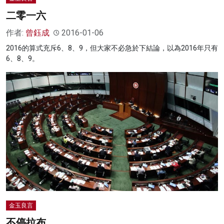
二零一六
作者:
曾鈺成
2016-01-06
2016的算式充斥6、8、9，但大家不必急於下結論，以為2016年只有
6、8、9。
金玉良言
不停拉布