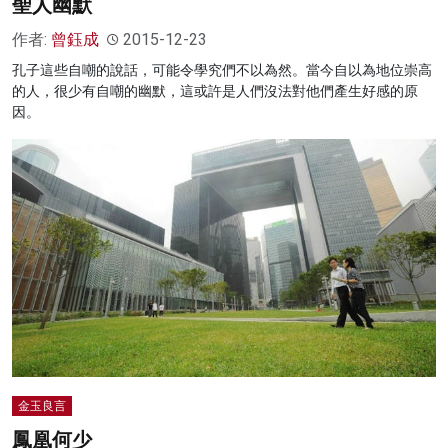
聖人幽默
作者:
曾鈺成
2015-12-23
孔子這些自嘲的說話，可能令學究們不以為然。當今自以為地位崇高
的人，很少有自嘲的幽默，這或許是人們沒法對他們產生好感的原
因。
金玉良言
鳳凰何少