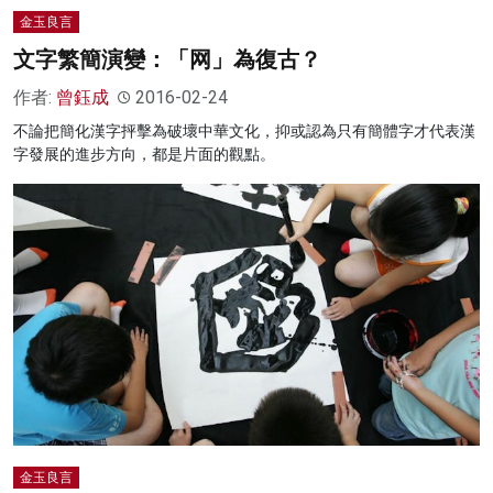
金玉良言
文字繁簡演變：「网」為復古？
作者:
曾鈺成
2016-02-24
不論把簡化漢字抨擊為破壞中華文化，抑或認為只有簡體字才代表漢
字發展的進步方向，都是片面的觀點。
金玉良言