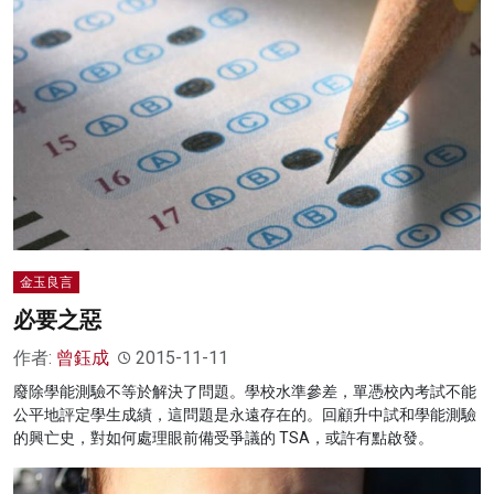
金玉良言
必要之惡
作者:
曾鈺成
2015-11-11
廢除學能測驗不等於解決了問題。學校水準參差，單憑校內考試不能
公平地評定學生成績，這問題是永遠存在的。回顧升中試和學能測驗
的興亡史，對如何處理眼前備受爭議的 TSA，或許有點啟發。