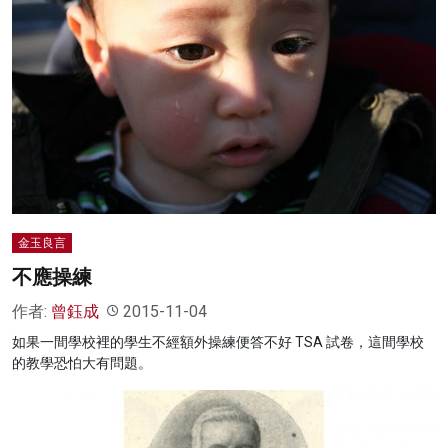
金玉良言
不應操練
作者:
曾鈺成
2015-11-04
如果一間學校裡的學生不經額外操練便答不好 TSA 試卷，這間學校
的教學恐怕大有問題。