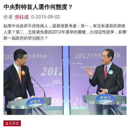
中央對特首人選作何態度？
作者:
曾鈺成
2015-09-02
如果中央政府不排除換人，接着便要考慮：第一，有沒有適當的替換
人選？第二，怎樣避免重蹈2012年選舉的覆轍，出現惡性競爭，影響
新一屆政府的管治能力？
金玉良言