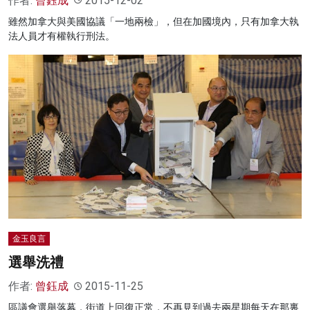
作者:
曾鈺成
2015-12-02
雖然加拿大與美國協議「一地兩檢」，但在加國境內，只有加拿大執
法人員才有權執行刑法。
金玉良言
選舉洗禮
作者:
曾鈺成
2015-11-25
區議會選舉落幕，街道上回復正常，不再見到過去兩星期每天在那裏