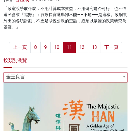
「政黨說爭取什麼，不用計算成本效益，不用研究是否可行，也不怕
選民會來『追數』；行政長官選舉卻不能——不應——是這樣。政綱裏
列出的各項計劃，不應是取悅公眾的空話，必須以嚴謹的政策研究為
基礎。」
上一頁
8
9
10
11
12
13
下一頁
按類別瀏覽
金玉良言