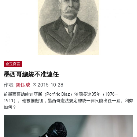
金玉良言
墨西哥總統不准連任
作者:
曾鈺成
2015-10-28
前墨西哥總統迪亞斯（Porfirio Diaz）治國長達35年（1876—
1911）。他被推翻後，墨西哥憲法規定總統一律只能出任一屆。利弊
如何？