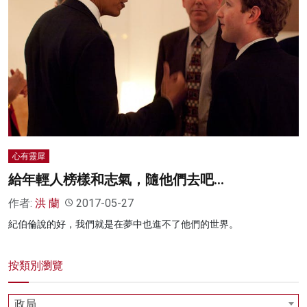
心有靈犀
給年輕人榜樣和志氣，隨他們去吧…
作者:
洪 蘭
2017-05-27
紀伯倫說的好，我們就是在夢中也進不了他們的世界。
按類別瀏覽
政局