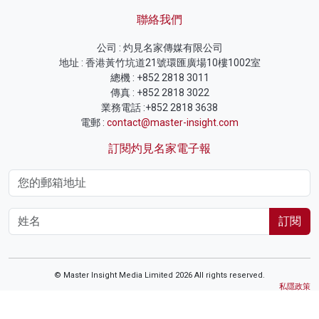
聯絡我們
公司 : 灼見名家傳媒有限公司
地址 : 香港黃竹坑道21號環匯廣場10樓1002室
總機 : +852 2818 3011
傳真 : +852 2818 3022
業務電話 :+852 2818 3638
電郵 :
contact@master-insight.com
訂閱灼見名家電子報
訂閱
© Master Insight Media Limited 2026 All rights reserved.
私隱政策