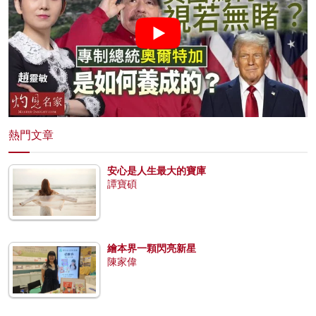
熱門文章
安心是人生最大的寶庫
譚寶碩
繪本界一顆閃亮新星
陳家偉