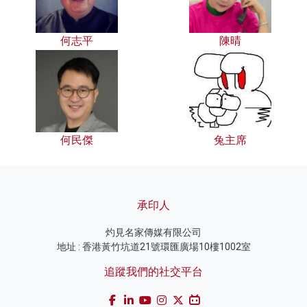
何志平
陳晴
何民傑
兔主席
承印人
灼見名家傳媒有限公司
地址 : 香港黃竹坑道21號環匯廣場10樓1002室
追蹤我們的社交平台