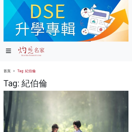
政局
教育
文化
財經
首頁
Tag: 紀伯倫
生活
Tag: 紀伯倫
健康
商業
科技
影片