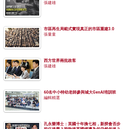
張建雄
市區再生局範式實現真正的市區重建3.0
張量童
西方世界兩批政客
張建雄
60名中小特幼老師參與城大GenAI培訓班
編輯精選
孔永樂博士：英國十年換七相，新揆會否步