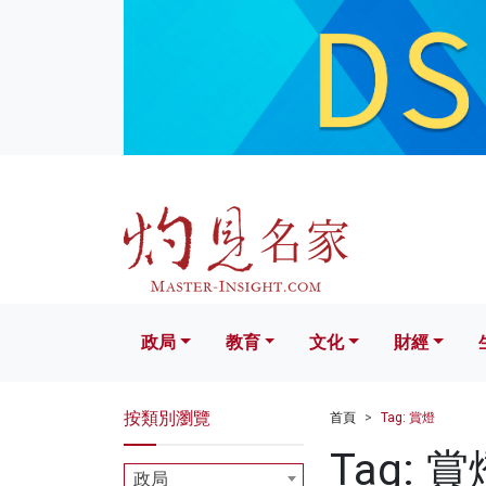
政局
教育
文化
財經
生活
政局
教育
文化
財經
按類別瀏覽
首頁
Tag: 賞燈
Tag: 賞
政局