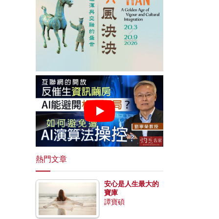
熱門文章
安心是人生最大的
寶庫
譚寶碩