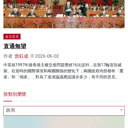
名家榜
灼見活動
關於我們
金玉良言
直通無望
作者:
曾鈺成
2026-06-02
中英就1997年後香港主權交接問題歷經16次談判，在第17輪宣告破
裂。在當時的國際環境和兩國關係的變化下，兩國政府內部都有「鷹
派」和「鴿派」，對為了達成協議應該讓步多少，有不同的意見。
按類別瀏覽
政局