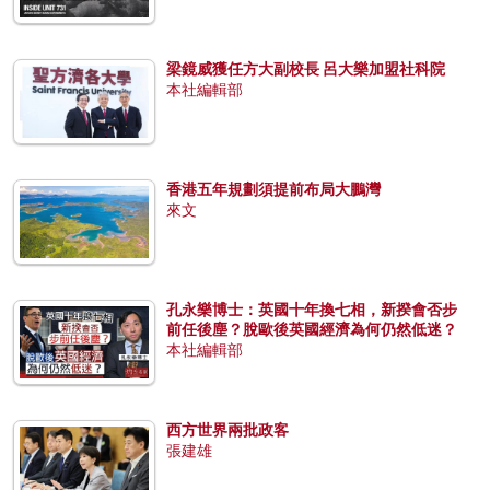
梁鏡威獲任方大副校長 呂大樂加盟社科院
本社編輯部
香港五年規劃須提前布局大鵬灣
來文
孔永樂博士：英國十年換七相，新揆會否步
前任後塵？脫歐後英國經濟為何仍然低迷？
本社編輯部
西方世界兩批政客
張建雄