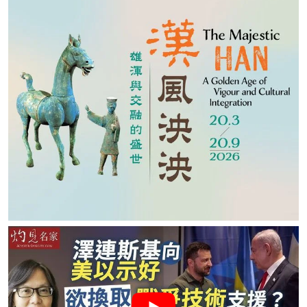
名家榜
灼見活動
關於我們