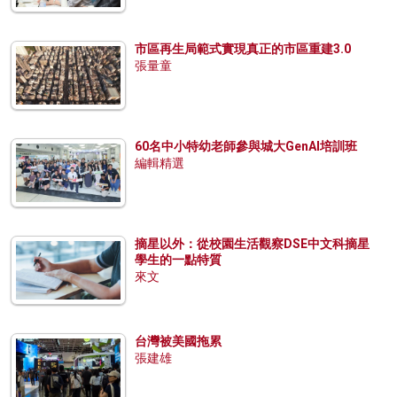
市區再生局範式實現真正的市區重建3.0
張量童
60名中小特幼老師參與城大GenAI培訓班
編輯精選
摘星以外：從校園生活觀察DSE中文科摘星
學生的一點特質
來文
台灣被美國拖累
張建雄