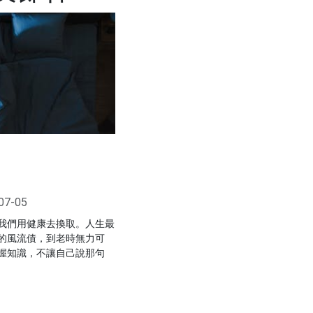
07-05
我們用健康去換取。人生最
的風流債，到老時無力可
握知識，不讓自己說那句