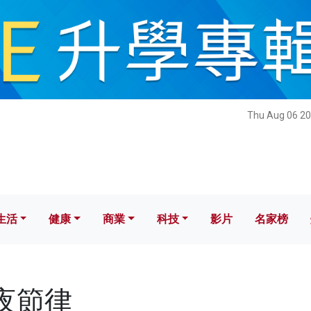
健康
商業
科技
影片
名家榜
Thu Aug 06 20
生活
健康
商業
科技
影片
名家榜
晝夜節律