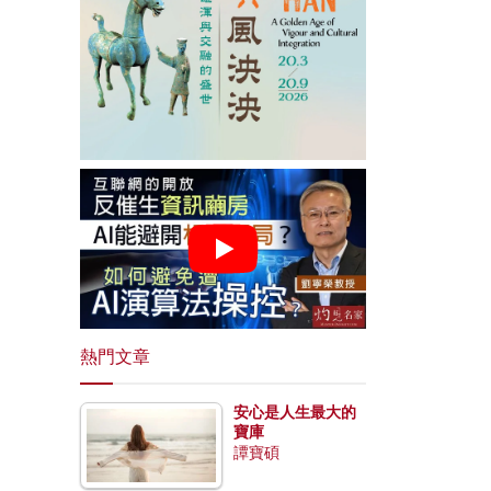
熱門文章
安心是人生最大的
寶庫
譚寶碩