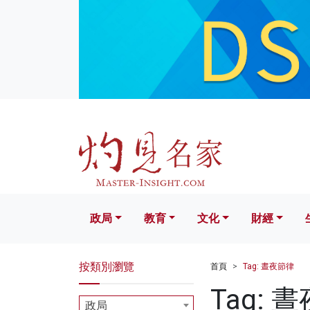
政局
教育
文化
財經
生活
政局
教育
文化
財經
按類別瀏覽
首頁
Tag: 晝夜節律
Tag: 
政局