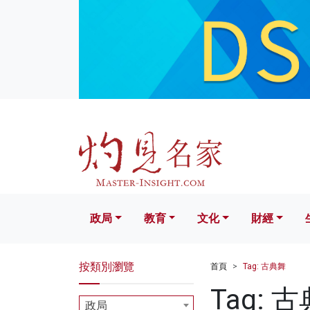
政局
教育
文化
財經
生活
政局
教育
文化
財經
按類別瀏覽
首頁
Tag: 古典舞
Tag: 
政局