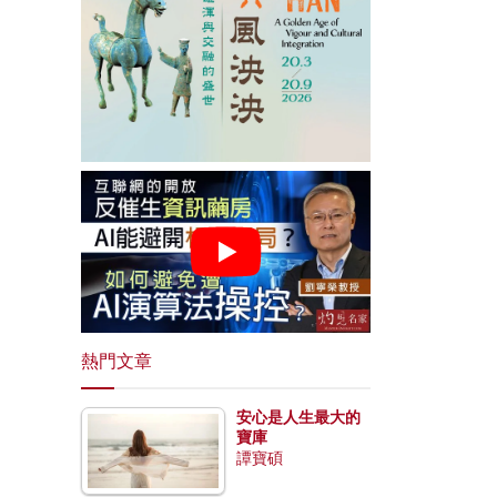
熱門文章
安心是人生最大的
寶庫
譚寶碩