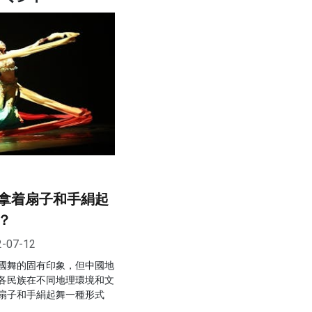
拿着扇子和手絹起
？
2-07-12
國舞的固有印象，但中國地
各民族在不同地理環境和文
扇子和手絹起舞一種形式