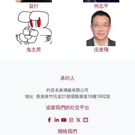
益行
何志平
兔主席
伍俊飛
承印人
灼見名家傳媒有限公司
地址 : 香港黃竹坑道21號環匯廣場10樓1002室
追蹤我們的社交平台
聯絡我們