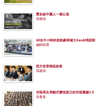
歷史給中國人一個公道
張建雄
60名中小特幼老師參與城大GenAI培訓班
編輯精選
西方世界兩批政客
張建雄
市區再生局範式實現真正的市區重建3.0
張量童