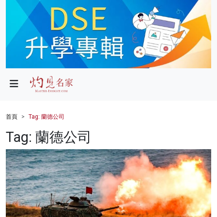
政局
教育
文化
財經
首頁
Tag: 蘭德公司
生活
Tag: 蘭德公司
健康
商業
科技
影片