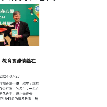
：教育實踐情義在
2024-07-23
時期香港中學「精英」課程
冇命冇運」的考生，一旦在
便危危乎。連小學也分
計，相對於目前的普及教育，無