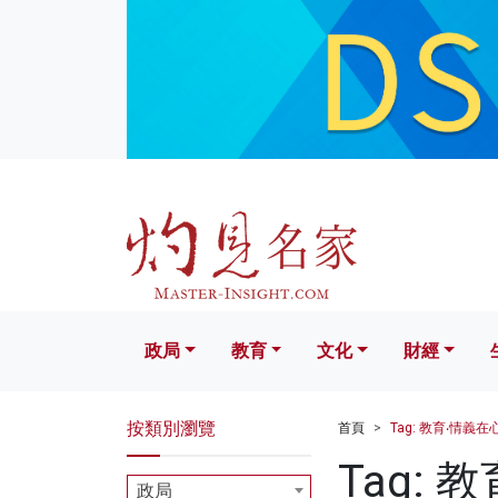
政局
教育
文化
財經
生活
政局
教育
文化
財經
按類別瀏覽
首頁
Tag: 教育‧情義在
Tag:
政局