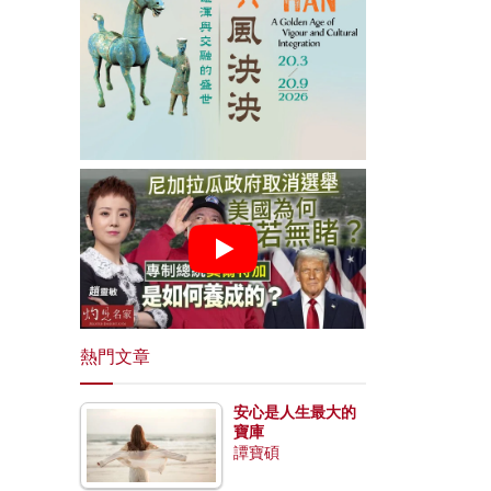
熱門文章
安心是人生最大的
寶庫
譚寶碩