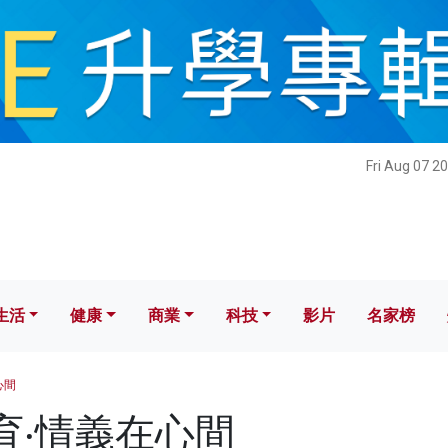
健康
商業
科技
影片
名家榜
Fri Aug 07 2
生活
健康
商業
科技
影片
名家榜
心間
 教育‧情義在心間