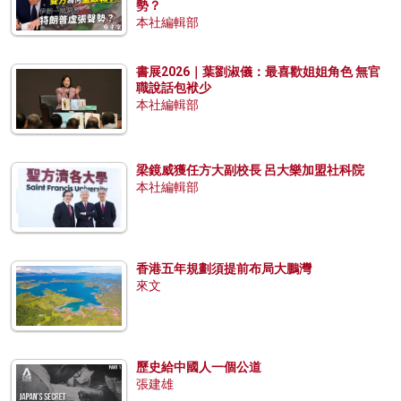
勢？
本社編輯部
書展2026｜葉劉淑儀：最喜歡姐姐角色 無官
職說話包袱少
本社編輯部
梁鏡威獲任方大副校長 呂大樂加盟社科院
本社編輯部
香港五年規劃須提前布局大鵬灣
來文
歷史給中國人一個公道
張建雄