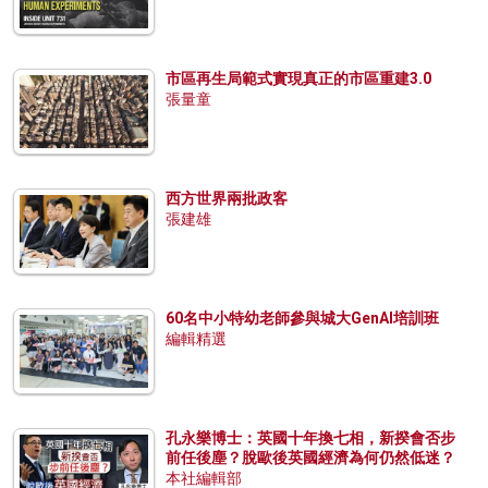
市區再生局範式實現真正的市區重建3.0
張量童
西方世界兩批政客
張建雄
60名中小特幼老師參與城大GenAI培訓班
編輯精選
孔永樂博士：英國十年換七相，新揆會否步
前任後塵？脫歐後英國經濟為何仍然低迷？
本社編輯部