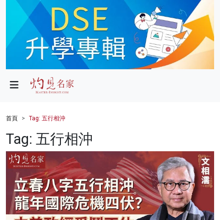
政局
教育
文化
財經
首頁
Tag: 五行相沖
生活
Tag: 五行相沖
健康
商業
科技
影片