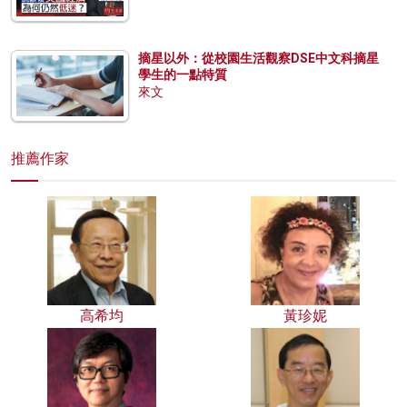
摘星以外：從校園生活觀察DSE中文科摘星
學生的一點特質
來文
推薦作家
高希均
黃珍妮