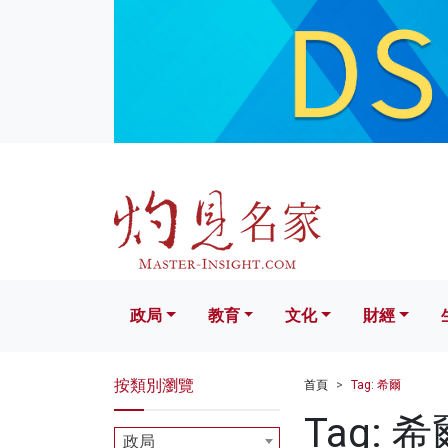
政局
教育
文化
財經
生活
政局
教育
文化
財經
按類別瀏覽
首頁
Tag: 希爾
Tag: 希
政局