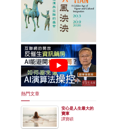
熱門文章
安心是人生最大的
寶庫
譚寶碩