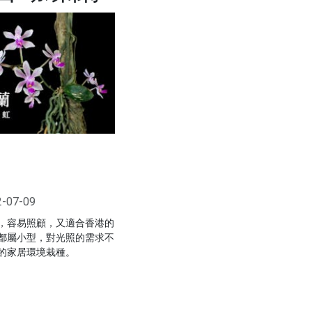
2-07-09
，容易照顧，又適合香港的
都屬小型，對光照的需求不
的家居環境栽種。