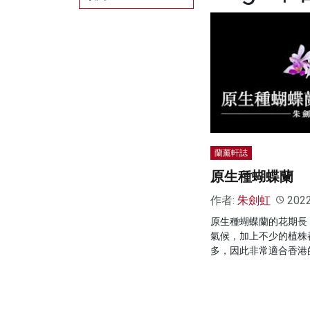
蘭薰軒誌
原生種蝴蝶蘭
作者:
朱劍虹
202
原生種蝴蝶蘭的花期長
氣候，加上不少的植株
多，因此非常適合香港