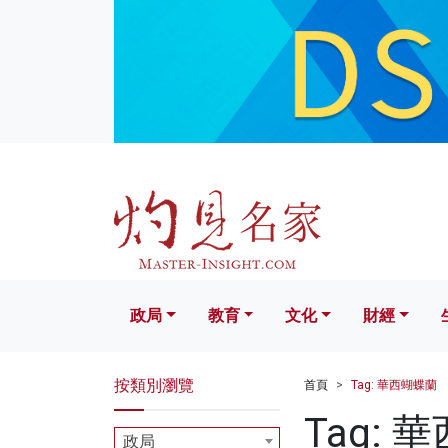
政局
教育
文化
財經
生活
政局
教育
文化
財經
按類別瀏覽
首頁
Tag: 華西蝴蝶蘭
Tag: 
政局