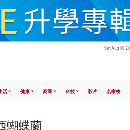
健康
商業
科技
影片
名家榜
Sat Aug 08 20
生活
健康
商業
科技
影片
名家榜
華西蝴蝶蘭