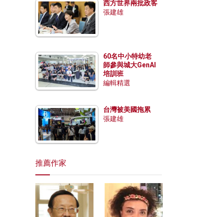
西方世界兩批政客
張建雄
60名中小特幼老
師參與城大GenAI
培訓班
編輯精選
台灣被美國拖累
張建雄
推薦作家