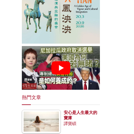
熱門文章
安心是人生最大的
寶庫
譚寶碩