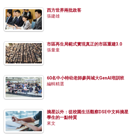
西方世界兩批政客
張建雄
市區再生局範式實現真正的市區重建3.0
張量童
60名中小特幼老師參與城大GenAI培訓班
編輯精選
摘星以外：從校園生活觀察DSE中文科摘星
學生的一點特質
來文