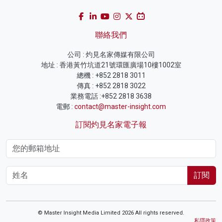
聯絡我們
公司 : 灼見名家傳媒有限公司
地址 : 香港黃竹坑道21號環匯廣場10樓1002室
總機 : +852 2818 3011
傳真 : +852 2818 3022
業務電話 :+852 2818 3638
電郵 :
contact@master-insight.com
訂閱灼見名家電子報
訂閱
© Master Insight Media Limited 2026 All rights reserved.
私隱政策