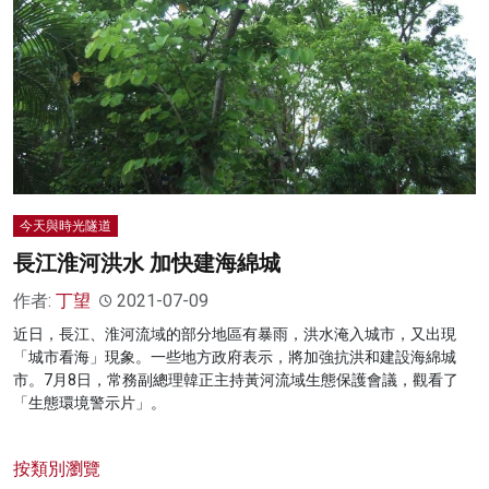
名家榜
灼見活動
關於我們
今天與時光隧道
長江淮河洪水 加快建海綿城
作者:
丁望
2021-07-09
近日，長江、淮河流域的部分地區有暴雨，洪水淹入城市，又出現
「城市看海」現象。一些地方政府表示，將加強抗洪和建設海綿城
市。7月8日，常務副總理韓正主持黃河流域生態保護會議，觀看了
「生態環境警示片」。
按類別瀏覽