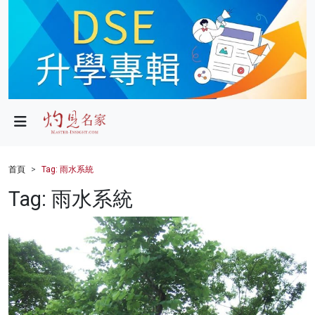
政局
教育
文化
財經
首頁
Tag: 雨水系統
生活
Tag: 雨水系統
健康
商業
科技
影片