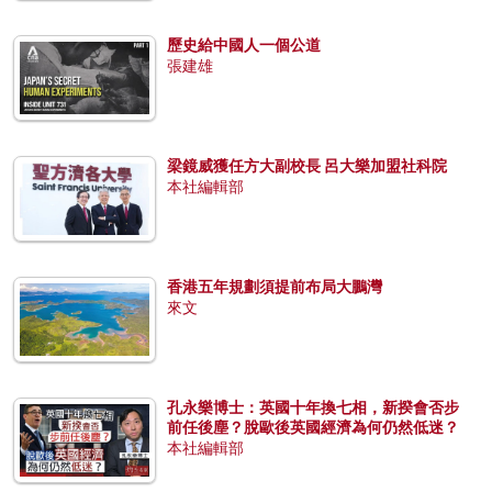
歷史給中國人一個公道
張建雄
梁鏡威獲任方大副校長 呂大樂加盟社科院
本社編輯部
香港五年規劃須提前布局大鵬灣
來文
孔永樂博士：英國十年換七相，新揆會否步
前任後塵？脫歐後英國經濟為何仍然低迷？
本社編輯部