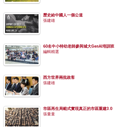
歷史給中國人一個公道
張建雄
60名中小特幼老師參與城大GenAI培訓班
編輯精選
西方世界兩批政客
張建雄
市區再生局範式實現真正的市區重建3.0
張量童