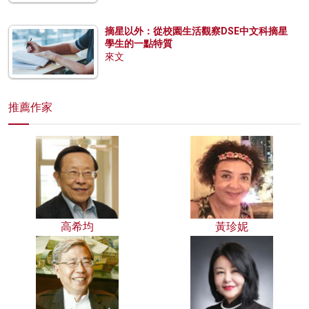
摘星以外：從校園生活觀察DSE中文科摘星
學生的一點特質
來文
推薦作家
高希均
黃珍妮