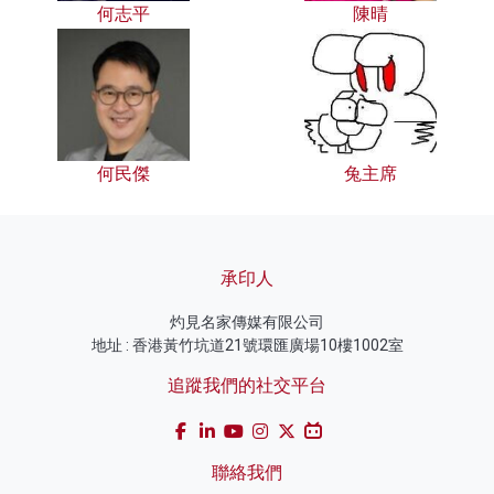
何志平
陳晴
何民傑
兔主席
承印人
灼見名家傳媒有限公司
地址 : 香港黃竹坑道21號環匯廣場10樓1002室
追蹤我們的社交平台
聯絡我們