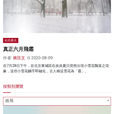
杜田農夫
真正六月飛霜
作者:
蔣匡文
2020-08-09
在7月28日下午，在北京東城區在炎炎夏日突然出現小雪花飄落之現
象，這些小雪花觸手即融化，古人稱這雪花為「霰」。
按類別瀏覽
政局