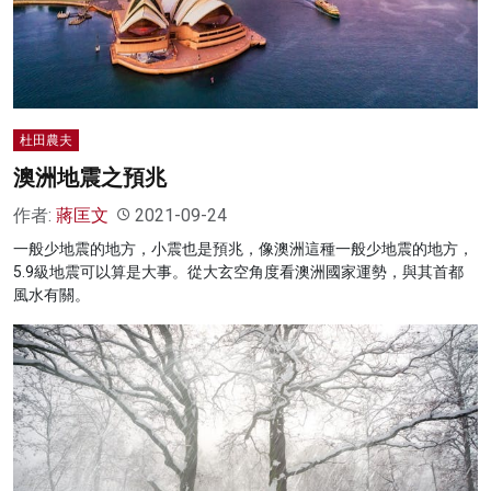
名家榜
灼見活動
關於我們
杜田農夫
澳洲地震之預兆
作者:
蔣匡文
2021-09-24
一般少地震的地方，小震也是預兆，像澳洲這種一般少地震的地方，
5.9級地震可以算是大事。從大玄空角度看澳洲國家運勢，與其首都
風水有關。