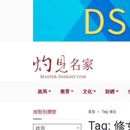
政局
教育
文化
財經
生活
政局
教育
文化
財經
按類別瀏覽
首頁
Tag: 修女
Tag: 修
政局