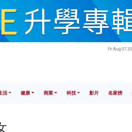
健康
商業
科技
影片
名家榜
Fri Aug 07 2
生活
健康
商業
科技
影片
名家榜
女