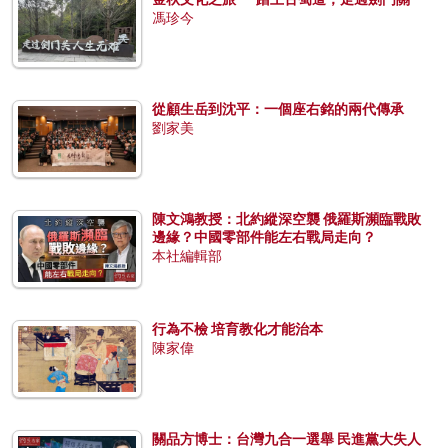
馮珍今
從顧生岳到沈平：一個座右銘的兩代傳承
劉家美
陳文鴻教授：北約縱深空襲 俄羅斯瀕臨戰敗
邊緣？中國零部件能左右戰局走向？
本社編輯部
行為不檢 培育教化才能治本
陳家偉
關品方博士：台灣九合一選舉 民進黨大失人