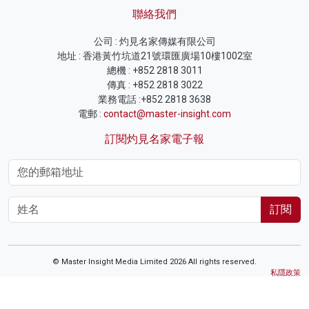
聯絡我們
公司 : 灼見名家傳媒有限公司
地址 : 香港黃竹坑道21號環匯廣場10樓1002室
總機 : +852 2818 3011
傳真 : +852 2818 3022
業務電話 :+852 2818 3638
電郵 :
contact@master-insight.com
訂閱灼見名家電子報
訂閱
© Master Insight Media Limited 2026 All rights reserved.
私隱政策