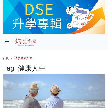
政局
教育
文化
財經
首頁
Tag: 健康人生
生活
Tag: 健康人生
健康
商業
科技
影片