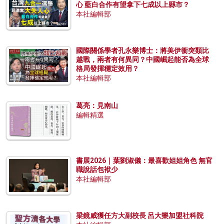
心 藍白合作有望拿下七成以上縣市？
本社編輯部
國際關係學者孔永樂博士：將美伊衝突類比
越戰，兩者有何異同？中國崛起能否為全球
格局發揮穩定效用？
本社編輯部
葛亮：見南山
編輯精選
書展2026｜葉劉淑儀：最喜歡姐姐角色 無官
職說話包袱少
本社編輯部
梁鏡威獲任方大副校長 呂大樂加盟社科院