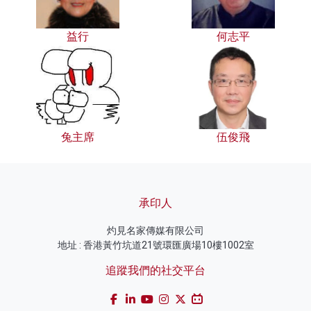
益行
何志平
兔主席
伍俊飛
承印人
灼見名家傳媒有限公司
地址 : 香港黃竹坑道21號環匯廣場10樓1002室
追蹤我們的社交平台