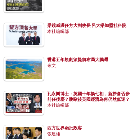
梁鏡威獲任方大副校長 呂大樂加盟社科院
本社編輯部
香港五年規劃須提前布局大鵬灣
來文
孔永樂博士：英國十年換七相，新揆會否步
前任後塵？脫歐後英國經濟為何仍然低迷？
本社編輯部
西方世界兩批政客
張建雄