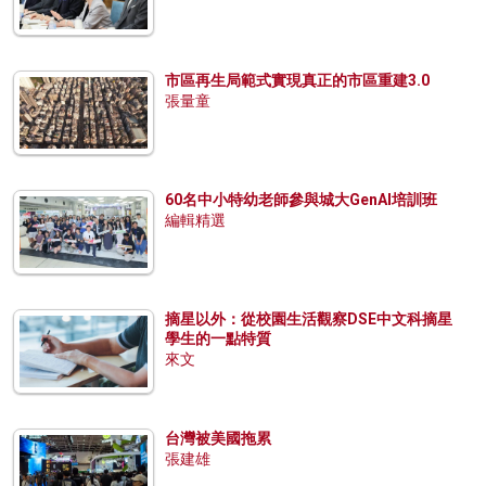
市區再生局範式實現真正的市區重建3.0
張量童
60名中小特幼老師參與城大GenAI培訓班
編輯精選
摘星以外：從校園生活觀察DSE中文科摘星
學生的一點特質
來文
台灣被美國拖累
張建雄