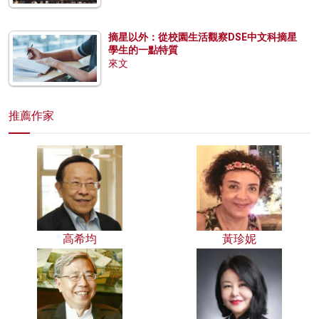
摘星以外：從校園生活觀察DSE中文科摘星
學生的一點特質
來文
推薦作家
高希均
黃珍妮