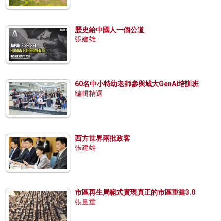
歷史給中國人一個公道
張建雄
60名中小特幼老師參與城大GenAI培訓班
編輯精選
西方世界兩批政客
張建雄
市區再生局範式實現真正的市區重建3.0
張量童