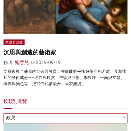
慧眼看西畫
沉思與創造的藝術家
作者:
鮑慧兒
2019-09-19
文藝復興全盛期的突破與可貴，在於能夠平衡好像互相矛盾、互相排
斥的藝術成分——理性與現實、神聖與世俗、動與靜、平面與立體、
線條與顏色等，把它們和諧融合，天衣無縫。
按類別瀏覽
政局