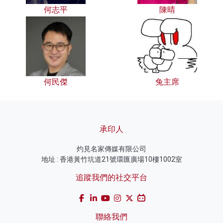
何志平
陳晴
何民傑
兔主席
承印人
灼見名家傳媒有限公司
地址 : 香港黃竹坑道21號環匯廣場10樓1002室
追蹤我們的社交平台
聯絡我們