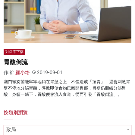
名家榜
灼見活動
關於我們
對症不下藥
胃酸倒流
作者:
顧小培
2019-09-01
幽門螺旋菌能牢牢地鈎在胃壁之上，不僅造成「頂胃」，還會刺激胃
壁不停地分泌胃酸，導致即使食物已離開胃部，胃壁仍繼續分泌胃
酸，身軀一躺下，胃酸便會流入食道，從而引發「胃酸倒流」。
按類別瀏覽
政局