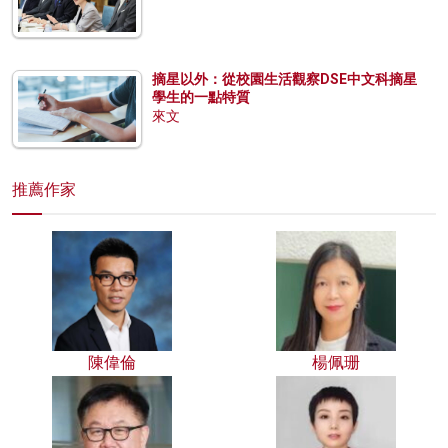
摘星以外：從校園生活觀察DSE中文科摘星
學生的一點特質
來文
推薦作家
陳偉倫
楊佩珊