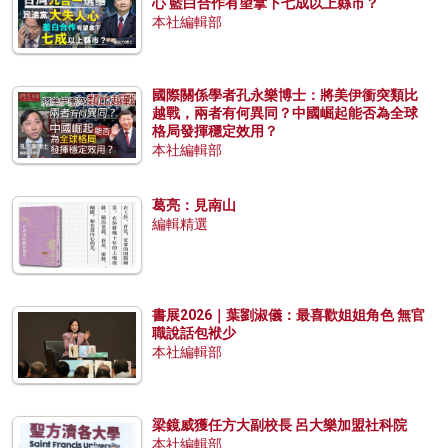
心 藍白合作有望拿下七成以上縣市？
本社編輯部
國際關係學者孔永樂博士：將美伊衝突類比
越戰，兩者有何異同？中國崛起能否為全球
格局發揮穩定效用？
本社編輯部
葛亮：見南山
編輯精選
書展2026｜葉劉淑儀：最喜歡姐姐角色 無官
職說話包袱少
本社編輯部
梁鏡威獲任方大副校長 呂大樂加盟社科院
本社編輯部