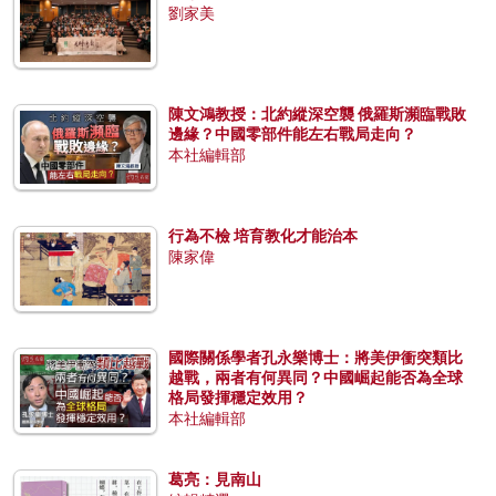
劉家美
陳文鴻教授：北約縱深空襲 俄羅斯瀕臨戰敗
邊緣？中國零部件能左右戰局走向？
本社編輯部
行為不檢 培育教化才能治本
陳家偉
國際關係學者孔永樂博士：將美伊衝突類比
越戰，兩者有何異同？中國崛起能否為全球
格局發揮穩定效用？
本社編輯部
葛亮：見南山