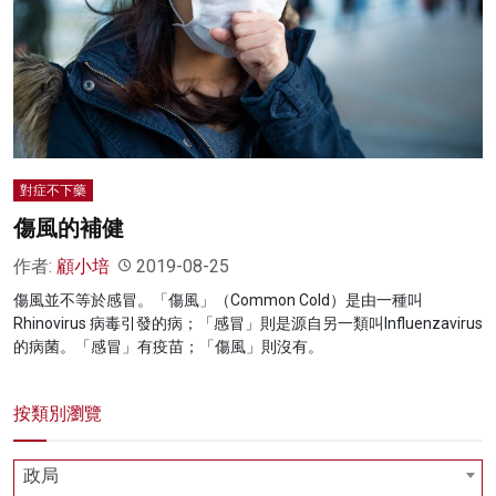
名家榜
灼見活動
關於我們
對症不下藥
傷風的補健
作者:
顧小培
2019-08-25
傷風並不等於感冒。「傷風」（Common Cold）是由一種叫
Rhinovirus 病毒引發的病；「感冒」則是源自另一類叫Influenzavirus
的病菌。「感冒」有疫苗；「傷風」則沒有。
按類別瀏覽
政局