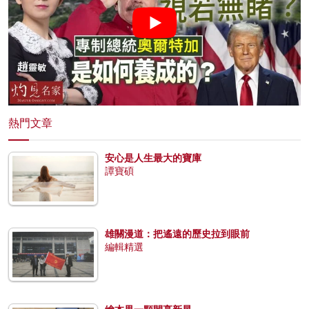
熱門文章
安心是人生最大的寶庫
譚寶碩
雄關漫道：把遙遠的歷史拉到眼前
編輯精選