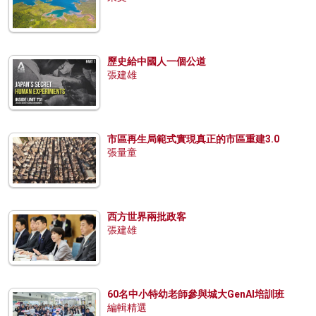
歷史給中國人一個公道
張建雄
市區再生局範式實現真正的市區重建3.0
張量童
西方世界兩批政客
張建雄
60名中小特幼老師參與城大GenAI培訓班
編輯精選