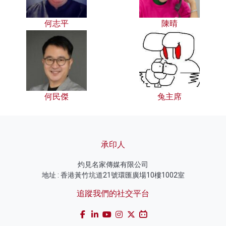
何志平
陳晴
何民傑
兔主席
承印人
灼見名家傳媒有限公司
地址 : 香港黃竹坑道21號環匯廣場10樓1002室
追蹤我們的社交平台