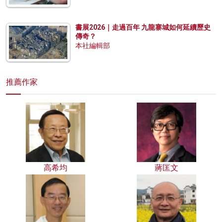
書展2026｜走過百年 九龍寨城如何延續歷史
傳奇？
本社編輯部
推薦作家
高希均
蔣匡文