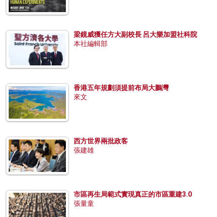
梁鏡威獲任方大副校長 呂大樂加盟社科院
本社編輯部
香港五年規劃須提前布局大鵬灣
來文
西方世界兩批政客
張建雄
市區再生局範式實現真正的市區重建3.0
張量童