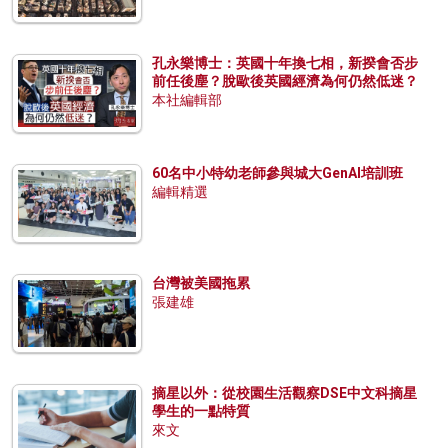
孔永樂博士：英國十年換七相，新揆會否步
前任後塵？脫歐後英國經濟為何仍然低迷？
本社編輯部
60名中小特幼老師參與城大GenAI培訓班
編輯精選
台灣被美國拖累
張建雄
摘星以外：從校園生活觀察DSE中文科摘星
學生的一點特質
來文