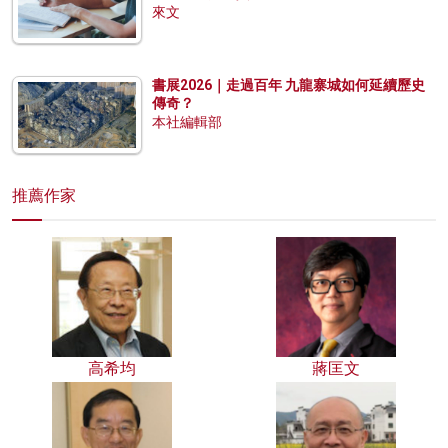
來文
書展2026｜走過百年 九龍寨城如何延續歷史
傳奇？
本社編輯部
推薦作家
高希均
蔣匡文