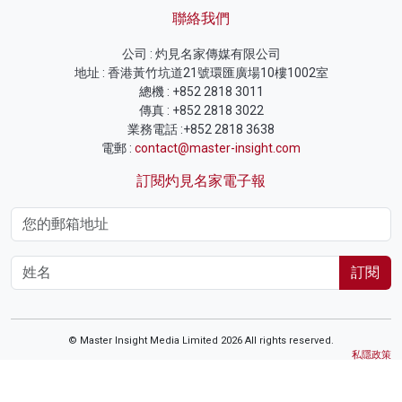
聯絡我們
公司 : 灼見名家傳媒有限公司
地址 : 香港黃竹坑道21號環匯廣場10樓1002室
總機 : +852 2818 3011
傳真 : +852 2818 3022
業務電話 :+852 2818 3638
電郵 :
contact@master-insight.com
訂閱灼見名家電子報
訂閱
© Master Insight Media Limited 2026 All rights reserved.
私隱政策