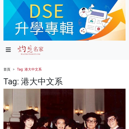
政局
教育
文化
財經
首頁
Tag: 港大中文系
生活
Tag: 港大中文系
健康
商業
科技
影片