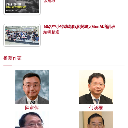
張建雄
60名中小特幼老師參與城大GenAI培訓班
編輯精選
推薦作家
陳家偉
何漢權