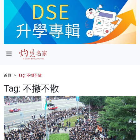
政局
教育
文化
財經
首頁
Tag: 不撤不散
生活
Tag: 不撤不散
健康
商業
科技
影片