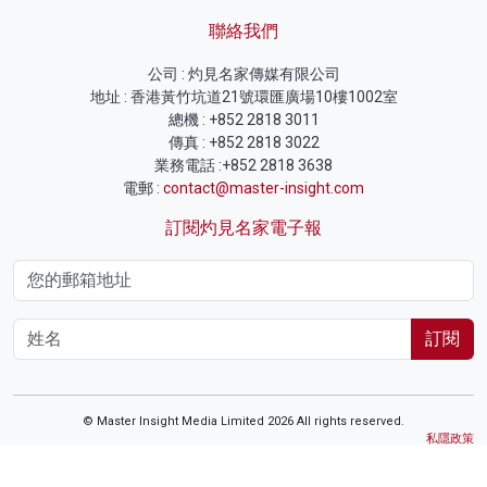
聯絡我們
公司 : 灼見名家傳媒有限公司
地址 : 香港黃竹坑道21號環匯廣場10樓1002室
總機 : +852 2818 3011
傳真 : +852 2818 3022
業務電話 :+852 2818 3638
電郵 :
contact@master-insight.com
訂閱灼見名家電子報
訂閱
© Master Insight Media Limited 2026 All rights reserved.
私隱政策