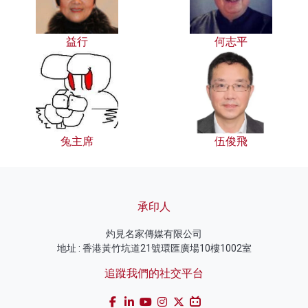
益行
何志平
兔主席
伍俊飛
承印人
灼見名家傳媒有限公司
地址 : 香港黃竹坑道21號環匯廣場10樓1002室
追蹤我們的社交平台