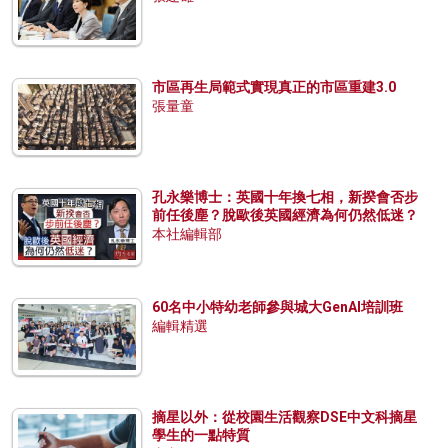
市區再生局範式實現真正的市區重建3.0
張量童
孔永樂博士：英國十年換七相，新揆會否步
前任後塵？脫歐後英國經濟為何仍然低迷？
本社編輯部
60名中小特幼老師參與城大GenAI培訓班
編輯精選
摘星以外：從校園生活觀察DSE中文科摘星
學生的一點特質