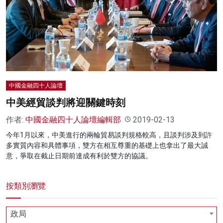
名家榜
灼見活動
關於我們
中國金融四十人論壇
中美經貿談判將迎關鍵時刻
作者:
中國金融四十人論壇編輯部
2019-02-13
今年1月以來，中美進行的兩輪貿易談判規格較高，且談判涉及到許
多實質內容和具體事項，雙方在相互尊重的基礎上也拿出了最大誠
意，爭取在截止日期前達成有利於雙方的協議。
按類別瀏覽
政局