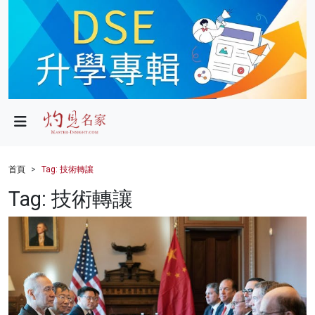
政局
教育
文化
財經
首頁
Tag: 技術轉讓
生活
Tag: 技術轉讓
健康
商業
科技
影片