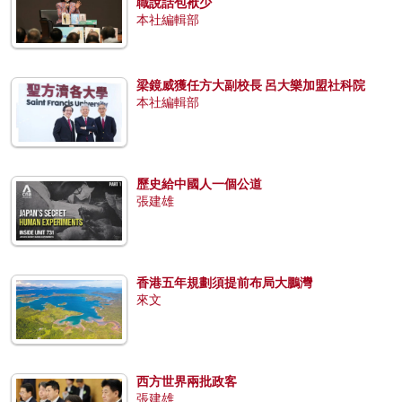
職說話包袱少
本社編輯部
梁鏡威獲任方大副校長 呂大樂加盟社科院
本社編輯部
歷史給中國人一個公道
張建雄
香港五年規劃須提前布局大鵬灣
來文
西方世界兩批政客
張建雄