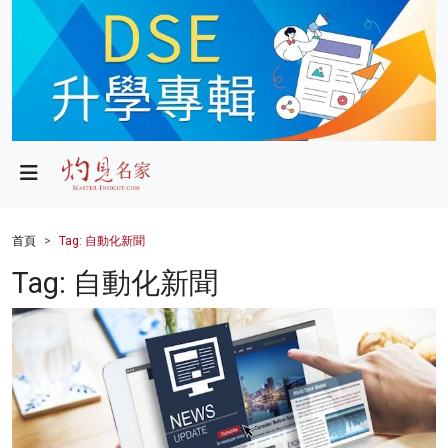
政局
教育
文化
財經
首頁
Tag: 自動化新聞
生活
Tag: 自動化新聞
健康
商業
科技
影片