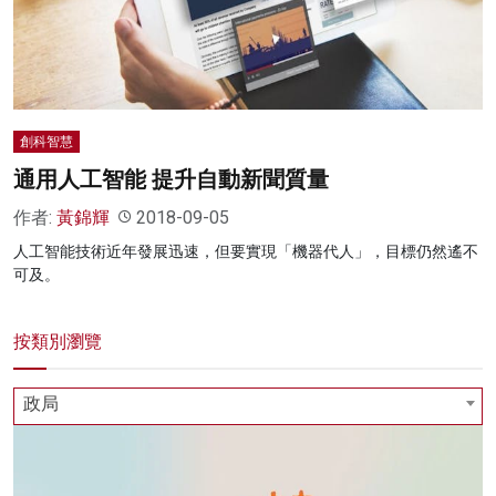
名家榜
灼見活動
關於我們
創科智慧
通用人工智能 提升自動新聞質量
作者:
黃錦輝
2018-09-05
人工智能技術近年發展迅速，但要實現「機器代人」，目標仍然遙不
可及。
按類別瀏覽
政局