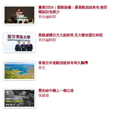
書展2026｜葉劉淑儀：最喜歡姐姐角色 無官
職說話包袱少
本社編輯部
梁鏡威獲任方大副校長 呂大樂加盟社科院
本社編輯部
香港五年規劃須提前布局大鵬灣
來文
歷史給中國人一個公道
張建雄