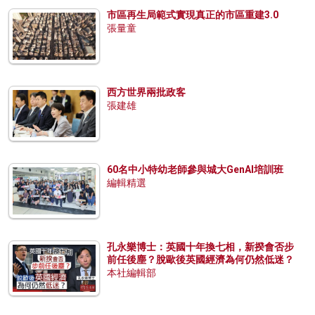
市區再生局範式實現真正的市區重建3.0
張量童
西方世界兩批政客
張建雄
60名中小特幼老師參與城大GenAI培訓班
編輯精選
孔永樂博士：英國十年換七相，新揆會否步
前任後塵？脫歐後英國經濟為何仍然低迷？
本社編輯部