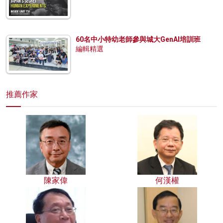
60名中小特幼老師參與城大GenAI培訓班
編輯精選
推薦作家
陳家偉
何漢權