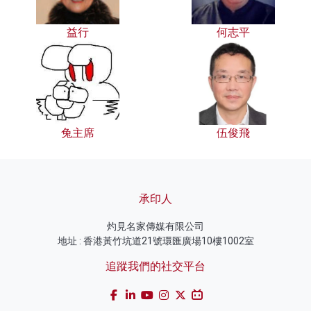
益行
何志平
兔主席
伍俊飛
承印人
灼見名家傳媒有限公司
地址 : 香港黃竹坑道21號環匯廣場10樓1002室
追蹤我們的社交平台