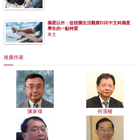
摘星以外：從校園生活觀察DSE中文科摘星
學生的一點特質
來文
推薦作家
陳家偉
何漢權