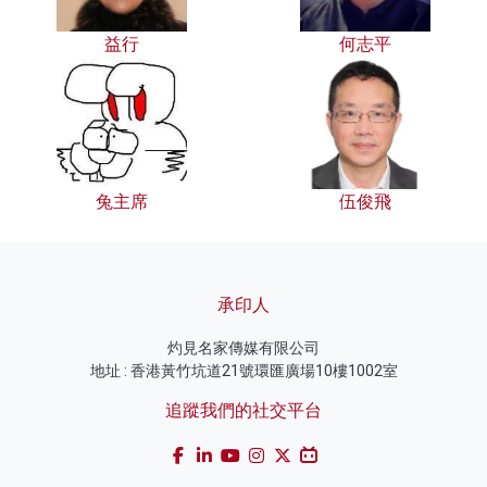
益行
何志平
兔主席
伍俊飛
承印人
灼見名家傳媒有限公司
地址 : 香港黃竹坑道21號環匯廣場10樓1002室
追蹤我們的社交平台